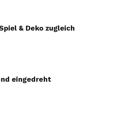
Spiel & Deko zugleich
und eingedreht