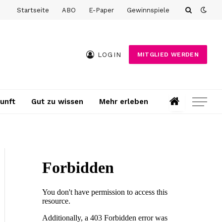
Startseite
ABO
E-Paper
Gewinnspiele
LOGIN
MITGLIED WERDEN
unft
Gut zu wissen
Mehr erleben