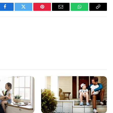
Facebook
Twitter
Pinterest
Email
WhatsApp
Copy
Link