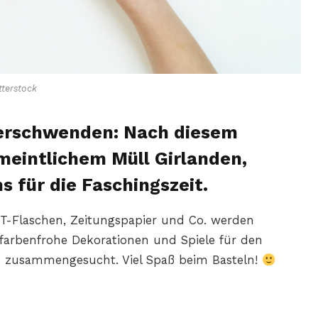
terstock
erschwenden: Nach diesem
meintlichem Müll Girlanden,
 für die Faschingszeit.
T-Flaschen, Zeitungspapier und Co. werden
farbenfrohe Dekorationen und Spiele für den
ps zusammengesucht. Viel Spaß beim Basteln!