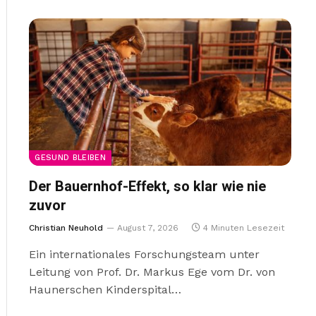
GESUND BLEIBEN
Der Bauernhof-Effekt, so klar wie nie
zuvor
Christian Neuhold
August 7, 2026
4 Minuten Lesezeit
Ein internationales Forschungsteam unter
Leitung von Prof. Dr. Markus Ege vom Dr. von
Haunerschen Kinderspital…