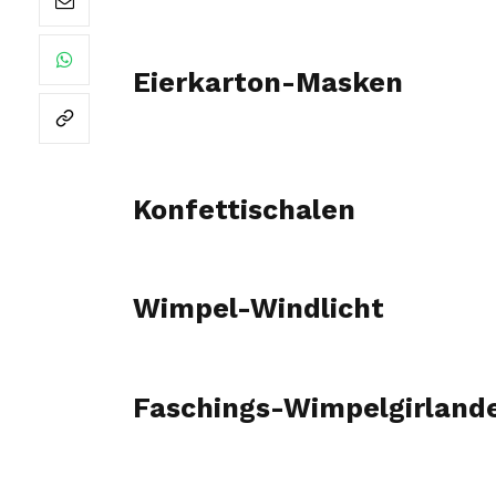
Eierkarton-Masken
Konfettischalen
Wimpel-Windlicht
Faschings-Wimpelgirland