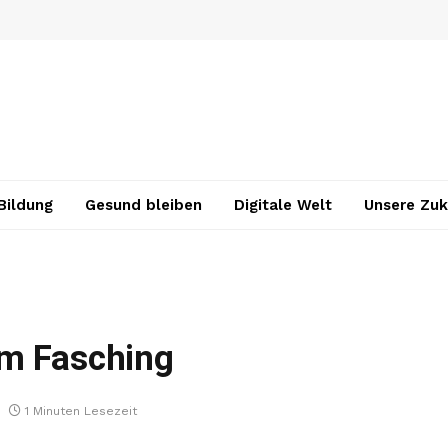
Bildung
Gesund bleiben
Digitale Welt
Unsere Zuk
um Fasching
1 Minuten Lesezeit