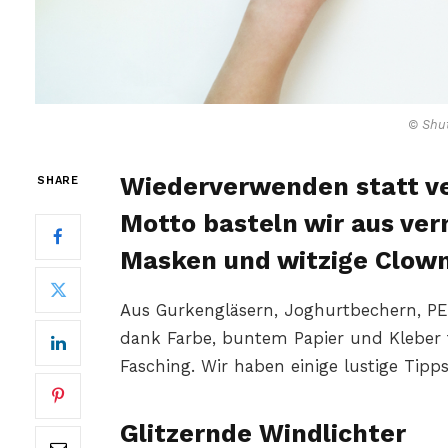
© Shut
Wiederverwenden statt v
SHARE
Motto basteln wir aus ver
Masken und witzige Clowns
Aus Gurkengläsern, Joghurtbechern, PE
dank Farbe, buntem Papier und Kleber 
Fasching. Wir haben einige lustige Tip
Glitzernde Windlichter