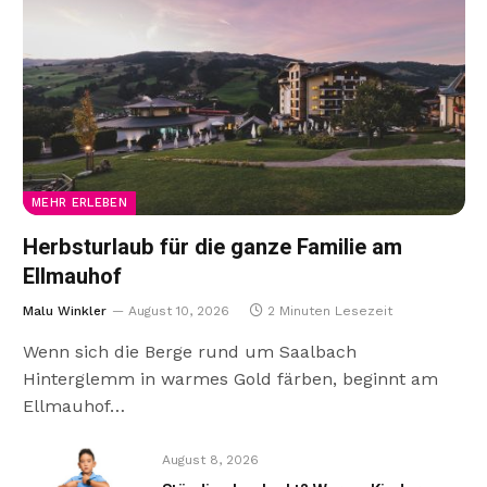
MEHR ERLEBEN
Herbsturlaub für die ganze Familie am
Ellmauhof
Malu Winkler
August 10, 2026
2 Minuten Lesezeit
Wenn sich die Berge rund um Saalbach
Hinterglemm in warmes Gold färben, beginnt am
Ellmauhof…
August 8, 2026