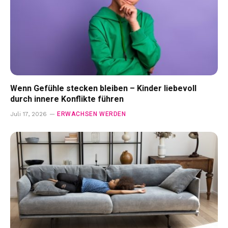
Wenn Gefühle stecken bleiben – Kinder liebevoll
durch innere Konflikte führen
ERWACHSEN WERDEN
Juli 17, 2026