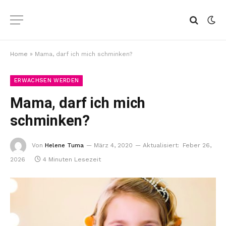
Home
»
Mama, darf ich mich schminken?
ERWACHSEN WERDEN
Mama, darf ich mich
schminken?
Von
Helene Tuma
März 4, 2020
Aktualisiert:
Feber 26,
2026
4 Minuten Lesezeit