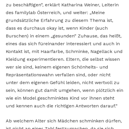
zu beschäftigen“, erklärt Katharina Weiner, Leiterin
des familylab Österreich, und weiter: „Meine
grundsätzliche Erfahrung zu diesem Thema ist,
dass es durchaus okay ist, wenn Kinder (auch
Burschen) in einem „gesunden“ Zuhause, das heißt,
eines das sich füreinander interessiert und auch in
Kontakt ist, mit Haarfarbe, Schminke, Nagellack und
Kleidung experimentieren. Eltern, die selbst wissen
wer sie sind, keinem eigenen Schönheits- und
Repräsentationswahn verfallen sind, oder nicht
unter dem eigenen Gefühl leiden, nicht wertvoll zu
sein, können gut damit umgehen, wenn plötzlich ein
wie ein Model geschminktes Kind vor ihnen steht
und kennen auch die richtigen Antworten darauf.“
Ab welchem Alter sich Mädchen schminken dürfen,
ist nicht an einer Zahl festzumachen, da sie sich