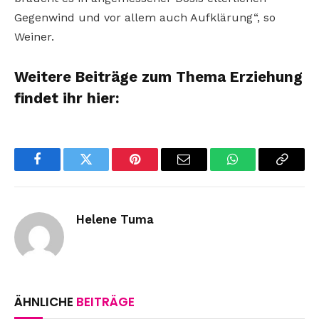
Gegenwind und vor allem auch Aufklärung“, so
Weiner.
Weitere Beiträge zum Thema Erziehung
findet ihr hier:
Facebook
Twitter
Pinterest
Email
WhatsApp
Copy
Link
Helene Tuma
ÄHNLICHE
BEITRÄGE