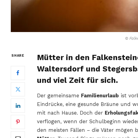
© Falk
Mütter in den Falkenstein
SHARE
Waltersdorf und Stegersb
und viel Zeit für sich.
Der gemeinsame
Familienurlaub
ist vor
Eindrücke, eine gesunde Bräune und w
mit nach Hause. Doch der
Erholungsfak
verflogen, wenn der Schulbeginn wieder
den meisten Fällen – die Väter mögen b