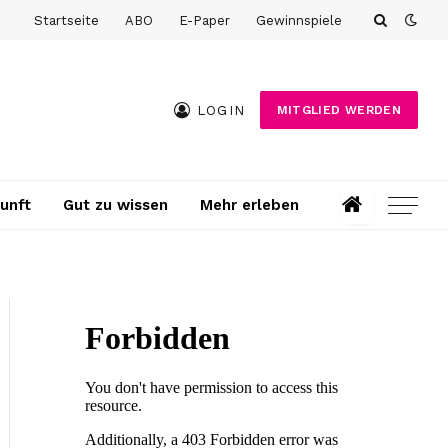
Startseite
ABO
E-Paper
Gewinnspiele
LOGIN
MITGLIED WERDEN
unft
Gut zu wissen
Mehr erleben