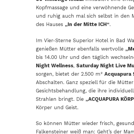
Kopfmassage und eine verwöhnende Gesic
und ruhig auch mal sich selbst in den
des Hauses
„In der Mitte ICH“
.
Im Vier-Sterne Superior Hotel in Bad Wa
genießen Mütter ebenfalls wertvolle
„Me
bis 14.00 Uhr und den täglich wechsel
Night Wellness
,
Saturday Night Live Mu
sorgen, bietet der 2.500 m²
Acquapura 
Abschalten. Ganz speziell für die Mütter
Gesichtsbehandlung, die ihre individue
Strahlen bringt. Die
„ACQUAPURA KÖRP
Körper und Geist.
So können Mütter wieder frisch, gesund 
Falkensteiner weiß man: Geht’s der Mama