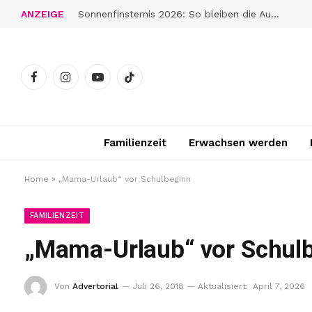
ANZEIGE
Sonnenfinsternis 2026: So bleiben die Augen gut geschützt
Facebook
Instagram
YouTube
TikTok
Familienzeit
Erwachsen werden
Home
»
„Mama-Urlaub“ vor Schulbeginn
FAMILIENZEIT
„Mama-Urlaub“ vor Schul
Von
Advertorial
Juli 26, 2018
Aktualisiert:
April 7, 2026