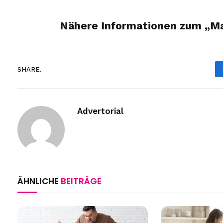
Nähere Informationen zum „M
SHARE.
Advertorial
ÄHNLICHE
BEITRÄGE