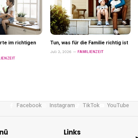
rte im richtigen
Tun, was für die Familie richtig ist
FAMILIENZEIT
Juli 2, 2026
LIENZEIT
Facebook
Instagram
TikTok
YouTube
nü
Links