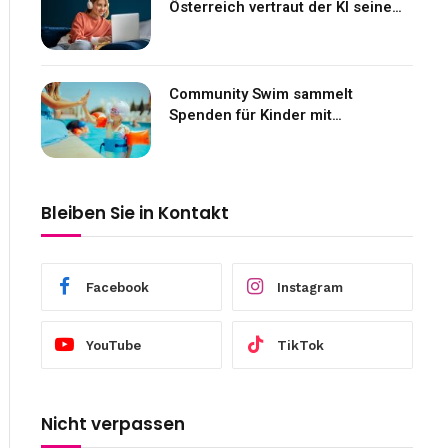
Österreich vertraut der KI seine
Gefühle an
Community Swim sammelt
Spenden für Kinder mit
Neurofibromatose
Bleiben Sie in Kontakt
Facebook
Instagram
YouTube
TikTok
Nicht verpassen