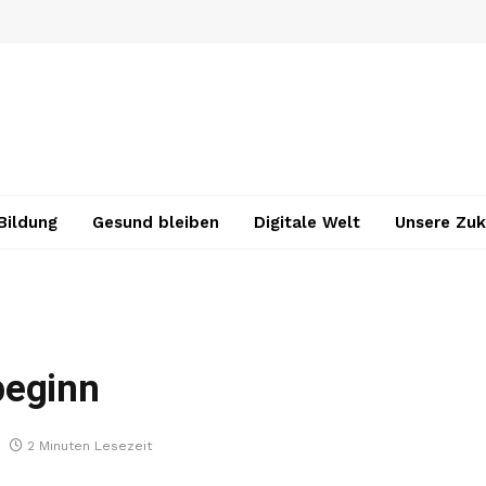
Bildung
Gesund bleiben
Digitale Welt
Unsere Zuk
beginn
2 Minuten Lesezeit