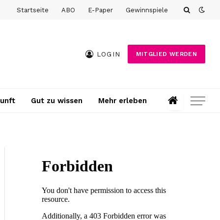
Startseite
ABO
E-Paper
Gewinnspiele
LOGIN
MITGLIED WERDEN
unft
Gut zu wissen
Mehr erleben