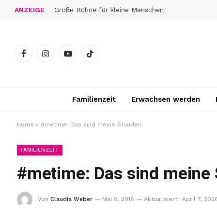
ANZEIGE
Große Bühne für kleine Menschen
Facebook
Instagram
YouTube
TikTok
Familienzeit
Erwachsen werden
Home
»
#metime: Das sind meine Stunden!
FAMILIENZEIT
#metime: Das sind meine 
Von
Claudia Weber
Mai 9, 2018
Aktualisiert:
April 7, 202