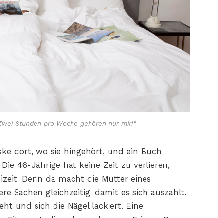
„Zwei Stunden pro Woche gehören nur mir!“
ske dort, wo sie hingehört, und ein Buch
Die 46-Jährige hat keine Zeit zu verlieren,
eizeit. Denn da macht die Mutter eines
e Sachen gleichzeitig, damit es sich auszahlt.
t und sich die Nägel lackiert. Eine