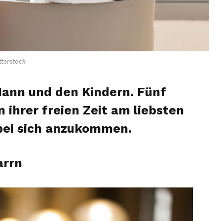
terstock
ann und den Kindern. Fünf
n ihrer freien Zeit am liebsten
bei sich anzukommen.
arrn