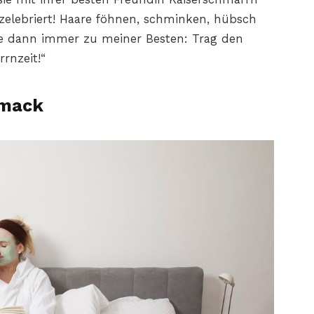
 zelebriert! Haare föhnen, schminken, hübsch
ge dann immer zu meiner Besten: Trag den
rrnzeit!“
hmack