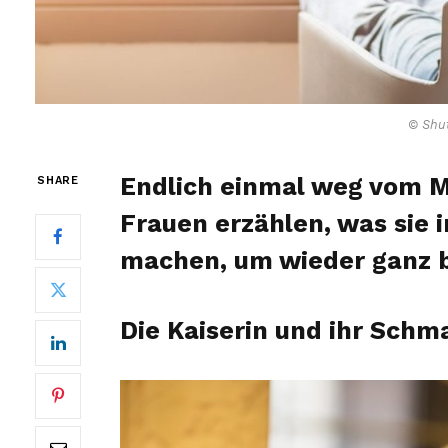
© Shut
Endlich einmal weg vom M
SHARE
Frauen erzählen, was sie i
machen, um wieder ganz 
Die Kaiserin und ihr Schm