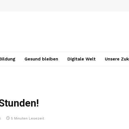
Bildung
Gesund bleiben
Digitale Welt
Unsere Zuk
Stunden!
6
5 Minuten Lesezeit