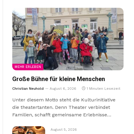
MEHR ERLEBEN
Große Bühne für kleine Menschen
Christian Neuhold
August 6, 2026
1 Minuten Lesezeit
Unter diesem Motto steht die Kulturinitiative
die theatertanten. Denn Theater verbindet
Familien, schafft gemeinsame Erlebnisse…
August 5, 2026