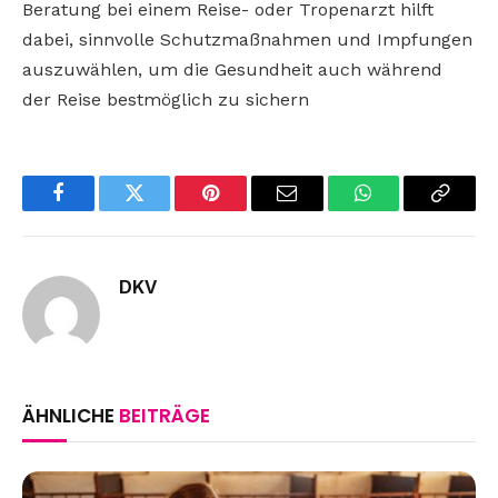
Beratung bei einem Reise- oder Tropenarzt hilft
dabei, sinnvolle Schutzmaßnahmen und Impfungen
auszuwählen, um die Gesundheit auch während
der Reise bestmöglich zu sichern
Facebook
Twitter
Pinterest
Email
WhatsApp
Copy
Link
DKV
ÄHNLICHE
BEITRÄGE