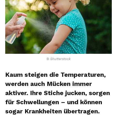
© Shutterstock
Kaum steigen die Temperaturen,
werden auch Mücken immer
aktiver. Ihre Stiche jucken, sorgen
für Schwellungen – und können
sogar Krankheiten übertragen.