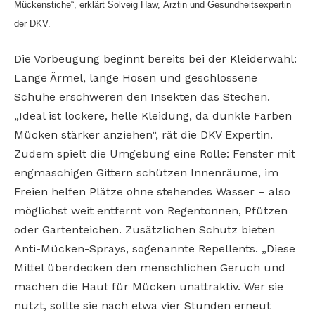
Mückenstiche“, erklärt Solveig Haw, Ärztin und Gesundheitsexpertin
der DKV.
Die Vorbeugung beginnt bereits bei der Kleiderwahl:
Lange Ärmel, lange Hosen und geschlossene
Schuhe erschweren den Insekten das Stechen.
„Ideal ist lockere, helle Kleidung, da dunkle Farben
Mücken stärker anziehen“, rät die DKV Expertin.
Zudem spielt die Umgebung eine Rolle: Fenster mit
engmaschigen Gittern schützen Innenräume, im
Freien helfen Plätze ohne stehendes Wasser – also
möglichst weit entfernt von Regentonnen, Pfützen
oder Gartenteichen. Zusätzlichen Schutz bieten
Anti-Mücken-Sprays, sogenannte Repellents. „Diese
Mittel überdecken den menschlichen Geruch und
machen die Haut für Mücken unattraktiv. Wer sie
nutzt, sollte sie nach etwa vier Stunden erneut