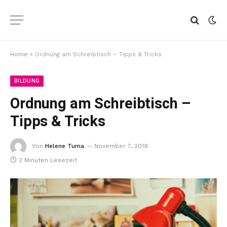
Home
»
Ordnung am Schreibtisch – Tipps & Tricks
BILDUNG
Ordnung am Schreibtisch –
Tipps & Tricks
Von
Helene Tuma
November 7, 2019
2 Minuten Lesezeit