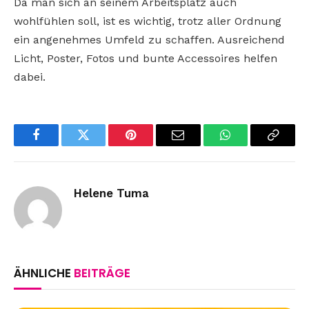
Da man sich an seinem Arbeitsplatz auch
wohlfühlen soll, ist es wichtig, trotz aller Ordnung
ein angenehmes Umfeld zu schaffen. Ausreichend
Licht, Poster, Fotos und bunte Accessoires helfen
dabei.
Facebook
Twitter
Pinterest
Email
WhatsApp
Copy
Link
Helene Tuma
ÄHNLICHE
BEITRÄGE