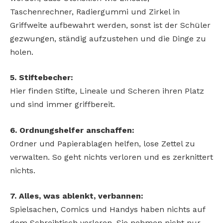
Taschenrechner, Radiergummi und Zirkel in
Griffweite aufbewahrt werden, sonst ist der Schüler
gezwungen, ständig aufzustehen und die Dinge zu
holen.
5. Stiftebecher:
Hier finden Stifte, Lineale und Scheren ihren Platz
und sind immer griffbereit.
6. Ordnungshelfer anschaffen:
Ordner und Papierablagen helfen, lose Zettel zu
verwalten. So geht nichts verloren und es zerknittert
nichts.
7. Alles, was ablenkt, verbannen:
Spielsachen, Comics und Handys haben nichts auf
dem Schreibtisch verloren. Sie nehmen nicht nur