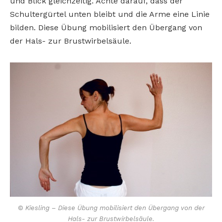
und Blick gleichzeitig. Achte darauf, dass der
Schultergürtel unten bleibt und die Arme eine Linie
bilden. Diese Übung mobilisiert den Übergang von
der Hals- zur Brustwirbelsäule.
© Kiesling – Diese Übung mobilisiert den Übergang von der
Hals- zur Brustwirbelsäule.