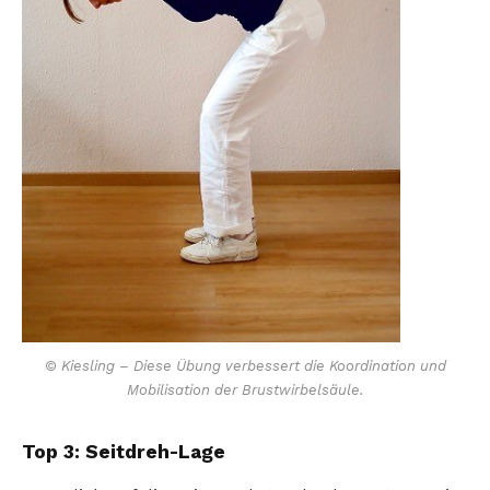
© Kiesling – Diese Übung verbessert die Koordination und
Mobilisation der Brustwirbelsäule.
Top 3: Seitdreh-Lage