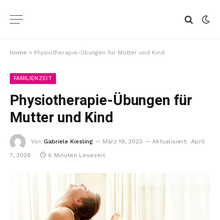
Home
»
Physiotherapie-Übungen für Mutter und Kind
FAMILIENZEIT
Physiotherapie-Übungen für
Mutter und Kind
Von
Gabriele Kiesling
März 19, 2023
Aktualisiert:
April
7, 2026
6 Minuten Lesezeit