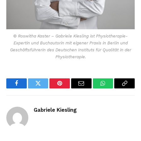
© Roswitha Kaster – Gabriele Kiesling ist Physiotherapie-
Expertin und Buchautorin mit eigener Praxis in Berlin und
Geschäftsführerin des Deutschen Instituts für Qualität in der
Physiotherapie.
Facebook
Twitter
Pinterest
Email
WhatsApp
Copy
Link
Gabriele Kiesling