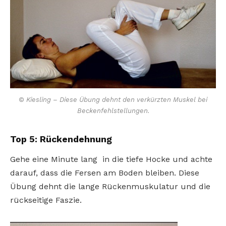
© Kiesling – Diese Übung dehnt den verkürzten Muskel bei
Beckenfehlstellungen.
Top 5: Rückendehnung
Gehe eine Minute lang in die tiefe Hocke und achte
darauf, dass die Fersen am Boden bleiben. Diese
Übung dehnt die lange Rückenmuskulatur und die
rückseitige Faszie.