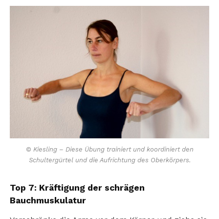
© Kiesling – Diese Übung trainiert und koordiniert den
Schultergürtel und die Aufrichtung des Oberkörpers.
Top 7: Kräftigung der schrägen
Bauchmuskulatur