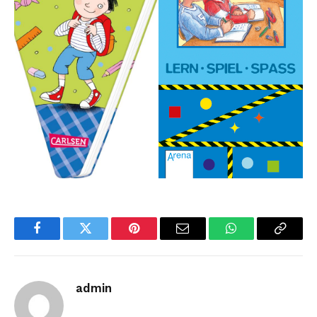
Facebook
Twitter
Pinterest
Email
WhatsApp
Copy
Link
admin