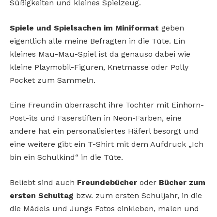
Süßigkeiten und kleines Spielzeug.
Spiele und Spielsachen im Miniformat
geben
eigentlich alle meine Befragten in die Tüte. Ein
kleines Mau-Mau-Spiel ist da genauso dabei wie
kleine Playmobil-Figuren, Knetmasse oder Polly
Pocket zum Sammeln.
Eine Freundin überrascht ihre Tochter mit Einhorn-
Post-its und Faserstiften in Neon-Farben, eine
andere hat ein personalisiertes Häferl besorgt und
eine weitere gibt ein T-Shirt mit dem Aufdruck „Ich
bin ein Schulkind“ in die Tüte.
Beliebt sind auch
Freundebücher
oder
Bücher zum
ersten Schultag
bzw. zum ersten Schuljahr, in die
die Mädels und Jungs Fotos einkleben, malen und