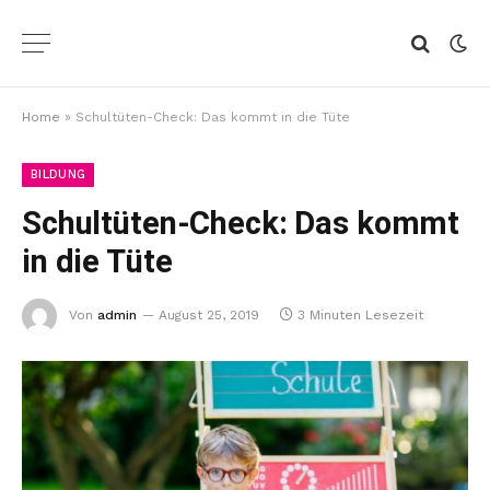
Home
»
Schultüten-Check: Das kommt in die Tüte
BILDUNG
Schultüten-Check: Das kommt
in die Tüte
Von
admin
August 25, 2019
3 Minuten Lesezeit