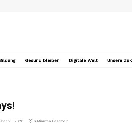
Bildung
Gesund bleiben
Digitale Welt
Unsere Zuk
ays!
eber 23, 2026
6 Minuten Lesezeit