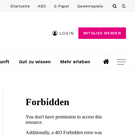
Startseite
ABO
E-Paper
Gewinnspiele
LOGIN
MITGLIED WERDEN
unft
Gut zu wissen
Mehr erleben