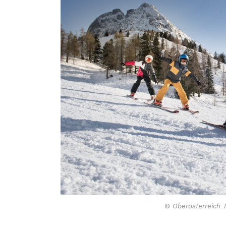
© Oberösterreich 