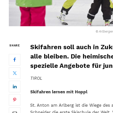
© Arlberge
Skifahren soll auch in Zuk
SHARE
alle bleiben. Die heimisc
spezielle Angebote für ju
TIROL
Skifahren lernen mit Hoppl
St. Anton am Arlberg ist die Wiege des a
Schneider die erste Skischule der Welt.