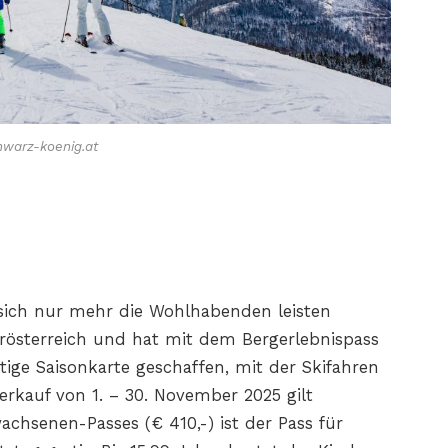
hwarz-koenig.at
sich nur mehr die
Wohlhabenden leisten
rösterreich und hat mit dem Bergerlebnispass
ige Saisonkarte geschaffen,
mit der Skifahren
verkauf von 1. – 30. November 2025 gilt
wachsenen-Passes
(€ 410,-) ist der Pass für