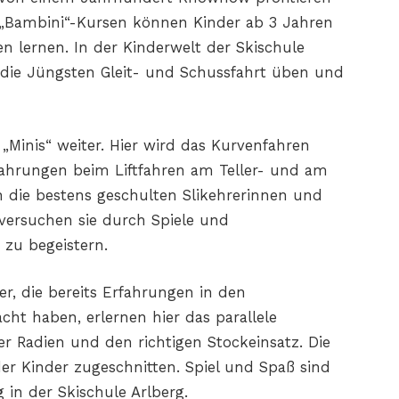
n „Bambini“-Kursen können Kinder ab
3 Jahren
en lernen. In
der Kinderwelt der Skischule
die Jüngsten Gleit- und Schussfahrt üben und
Minis“ weiter. Hier
wird das Kurvenfahren
fahrungen beim Liftfahren am Teller- und am
die bestens geschulten Slikehrerinnen und
 versuchen
sie durch Spiele und
zu begeistern.
er, die bereits Erfahrungen in den
t haben, erlernen hier das parallele
r Radien und den richtigen
Stockeinsatz. Die
der
Kinder zugeschnitten. Spiel und Spaß sind
 in der Skischule Arlberg.