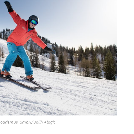
Tourismus GmbH/Salih Alagic