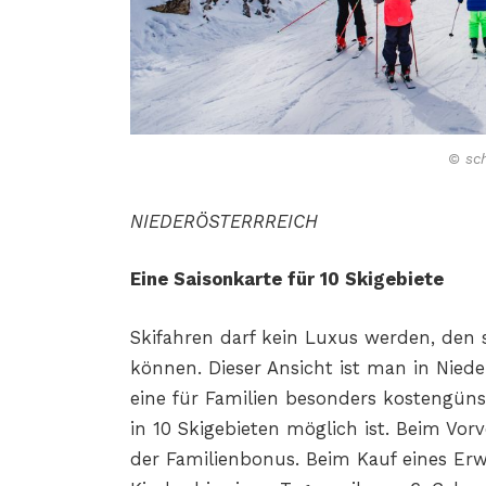
© sc
NIEDERÖSTERRREICH
Eine Saisonkarte für 10 Skigebiete
Skifahren darf kein Luxus werden, den 
können. Dieser Ansicht ist man in
Niede
eine für
Familien besonders kostengünst
in 10 Skigebieten möglich ist. Beim Vor
der
Familienbonus. Beim Kauf eines Er