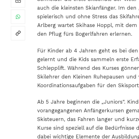
auch die kleinsten Skianfänger. Im de
spielerisch und ohne Stress das Skifahr
Arlberg wartet Skihase Hoppl,
mit dem 
den
Pflug fürs Bogerlfahren erlernen.
Für Kinder ab 4 Jahren geht es bei den „
gelernt und die Kids sammeln erste Er
Schlepplift.
Während des Kurses gönnen 
Skilehrer den Kleinen Ruhepausen und
Koordinationsaufgaben für den Skisport
Ab 5 Jahre beginnen die „Juniors“. Kind
vorangegangenen Anfängerkursen gemach
Skisteuern, das Fahren langer
und kurze
Kurse sind speziell auf die Bedürfnisse 
dabei wichtige Elemente der Ausbildung