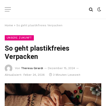
Home
»
So geht plastikfreies Verpacken
UNSERE ZUKUNFT
So geht plastikfreies
Verpacken
Von
Theresa Girardi
Dezember 15, 2024
Aktualisiert:
Feber 24, 2026
3 Minuten Lesezeit