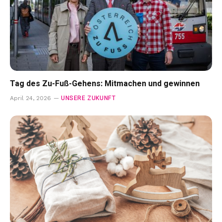
Tag des Zu-Fuß-Gehens: Mitmachen und gewinnen
UNSERE ZUKUNFT
April 24, 2026