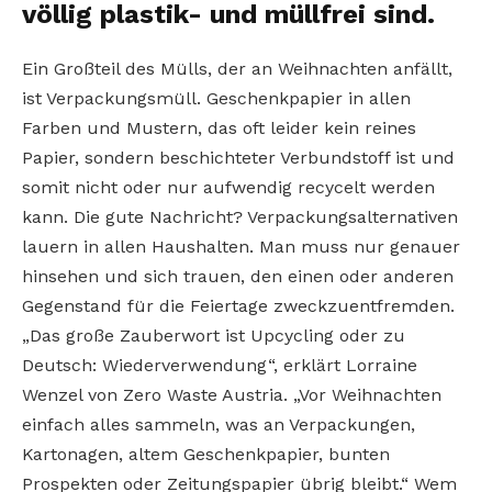
völlig plastik- und müllfrei sind.
Ein Großteil des Mülls, der an Weihnachten anfällt,
ist Verpackungsmüll. Geschenkpapier in allen
Farben und Mustern, das oft leider kein reines
Papier, sondern beschichteter Verbundstoff ist und
somit nicht oder nur aufwendig recycelt werden
kann. Die gute Nachricht? Verpackungsalternativen
lauern in allen Haushalten. Man muss nur genauer
hinsehen und sich trauen, den einen oder anderen
Gegenstand für die Feiertage zweckzuentfremden.
„Das große Zauberwort ist Upcycling oder zu
Deutsch: Wiederverwendung“, erklärt Lorraine
Wenzel von Zero Waste Austria. „Vor Weihnachten
einfach alles sammeln, was an Verpackungen,
Kartonagen, altem Geschenkpapier, bunten
Prospekten oder Zeitungspapier übrig bleibt.“ Wem