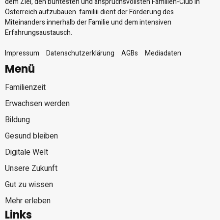
dem Ziel, den buntesten und anspruchsvollsten Familien-Club in
Österreich aufzubauen. familiii dient der Förderung des
Miteinanders innerhalb der Familie und dem intensiven
Erfahrungsaustausch.
Impressum
Datenschutzerklärung
AGBs
Mediadaten
Menü
Familienzeit
Erwachsen werden
Bildung
Gesund bleiben
Digitale Welt
Unsere Zukunft
Gut zu wissen
Mehr erleben
Links