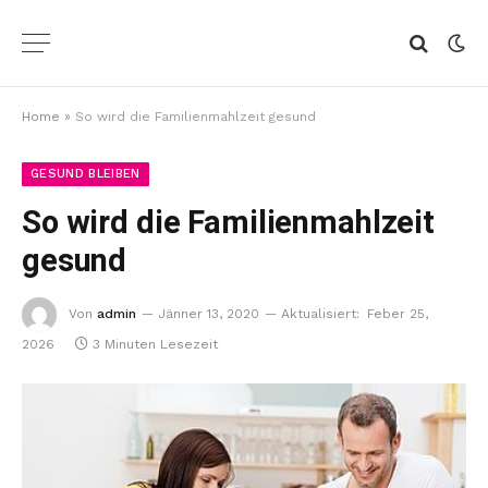
Home
»
So wird die Familienmahlzeit gesund
GESUND BLEIBEN
So wird die Familienmahlzeit
gesund
Von
admin
Jänner 13, 2020
Aktualisiert:
Feber 25,
2026
3 Minuten Lesezeit