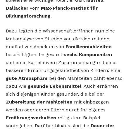
spielen eine wichtige Rolle“, erklärt
Mattea
Dallacker
vom
Max-Planck-Institut für
Bildungsforschung
.
Dazu legten die Wissenschaftler*innen nun eine
Metaanalyse von Studien vor, die sich mit den
qualitativen Aspekten von
Familienmahlzeiten
beschäftigten. Insgesamt
sechs Komponenten
stehen in korrelativem Zusammenhang mit einer
besseren Ernährungsgesundheit von Kindern: Eine
gute Atmosphäre
bei den Mahlzeiten zählt ebenso
dazu wie
gesunde Lebensmittel
. Auch ernähren
sich diejenigen Kinder gesünder, die bei der
Zubereitung der Mahlzeiten
mit einbezogen
werden oder deren Eltern durch ihr eigenes
Ernährungsverhalten
mit gutem Beispiel
vorangehen. Darüber hinaus sind die
Dauer der