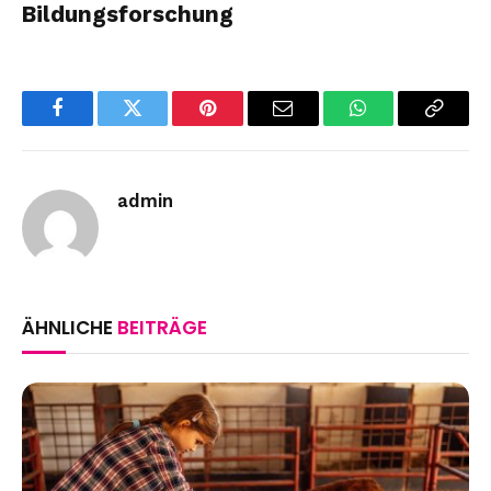
Bildungsforschung
Facebook
Twitter
Pinterest
Email
WhatsApp
Copy
Link
admin
ÄHNLICHE
BEITRÄGE