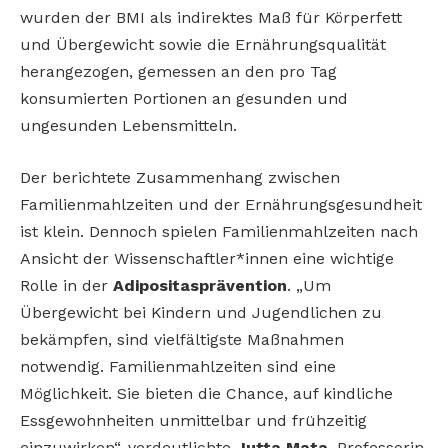
wurden der BMI als indirektes Maß für Körperfett
und Übergewicht sowie die Ernährungsqualität
herangezogen, gemessen an den pro Tag
konsumierten Portionen an gesunden und
ungesunden Lebensmitteln.
Der berichtete Zusammenhang zwischen
Familienmahlzeiten und der Ernährungsgesundheit
ist klein. Dennoch spielen Familienmahlzeiten nach
Ansicht der Wissenschaftler*innen eine wichtige
Rolle in der
Adipositasprävention
. „Um
Übergewicht bei Kindern und Jugendlichen zu
bekämpfen, sind vielfältigste Maßnahmen
notwendig. Familienmahlzeiten sind eine
Möglichkeit. Sie bieten die Chance, auf kindliche
Essgewohnheiten unmittelbar und frühzeitig
einzuwirken“, verdeutlichte
Jutta Mata
, Professorin