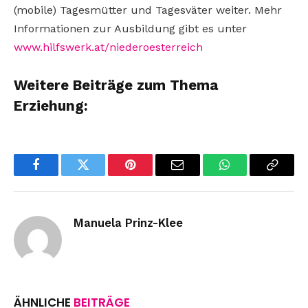
(mobile) Tagesmütter und Tagesväter weiter. Mehr
Informationen zur Ausbildung gibt es unter
www.hilfswerk.at/niederoesterreich
Weitere Beiträge zum Thema
Erziehung:
Facebook
Twitter
Pinterest
Email
WhatsApp
Copy
Link
Manuela Prinz-Klee
ÄHNLICHE
BEITRÄGE