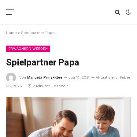
Home
»
Spielpartner Papa
ERWACHSEN WERDEN
Spielpartner Papa
Von
Manuela Prinz-Klee
Juli 14, 2021
Aktualisiert:
Feber
26, 2026
2 Minuten Lesezeit