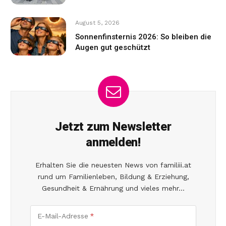
August 5, 2026
Sonnenfinsternis 2026: So bleiben die
Augen gut geschützt
Jetzt zum Newsletter
anmelden!
Erhalten Sie die neuesten News von familiii.at
rund um Familienleben, Bildung & Erziehung,
Gesundheit & Ernährung und vieles mehr...
E-Mail-Adresse