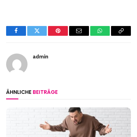
Facebook
Twitter
Pinterest
Email
WhatsApp
Copy
Link
admin
ÄHNLICHE
BEITRÄGE