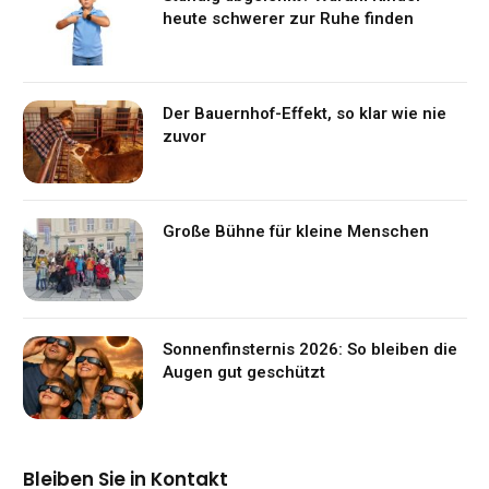
heute schwerer zur Ruhe finden
Der Bauernhof-Effekt, so klar wie nie
zuvor
Große Bühne für kleine Menschen
Sonnenfinsternis 2026: So bleiben die
Augen gut geschützt
Bleiben Sie in Kontakt