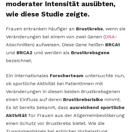
moderater Intensität ausübten,
wie diese Studie zeigte.
Frauen erkranken häufiger an
Brustkrebs
, wenn sie
Veränderungen bei einem von zwei Genen (
DNA
-
Abschnitten) aufweisen. Diese Gene heißen
BRCA1
und
BRCA2
und werden als
Brustkrebsgene
bezeichnet.
Ein internationales
Forscherteam
untersuchte nun,
ob sportliche Aktivität bei Patientinnen mit
Veränderungen in diesen beiden Brustkrebsgenen
einen Einfluss auf deren
Brustkrebsrisiko
nimmt.
Es ist bereits bekannt, dass
ausreichend sportliche
Aktivität
für Frauen aus der Allgemeinbevölkerung
einen Schutz vor Brustkrebs bietet. Wie die
Zusammenhänge bei erblicher Vorbelastung