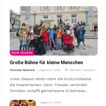
MEHR ERLEBEN
Große Bühne für kleine Menschen
Christian Neuhold
August 6, 2026
1 Minuten Lesezeit
Unter diesem Motto steht die Kulturinitiative
die theatertanten. Denn Theater verbindet
Familien, schafft gemeinsame Erlebnisse…
August 5, 2026