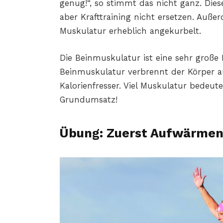
genug!“, so stimmt das nicht ganz. Dies
aber Krafttraining nicht ersetzen. Auß
Muskulatur erheblich angekurbelt.
Die Beinmuskulatur ist eine sehr groß
Beinmuskulatur verbrennt der Körper a
Kalorienfresser. Viel Muskulatur bedeut
Grundumsatz!
Übung: Zuerst Aufwärme