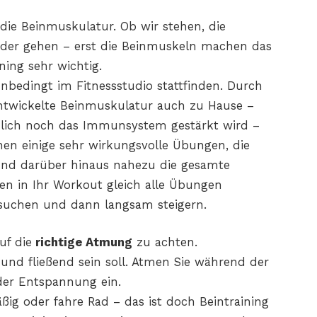
 die Beinmuskulatur. Ob wir stehen, die
 oder gehen – erst die Beinmuskeln machen das
ning sehr wichtig.
unbedingt im Fitnessstudio stattfinden. Durch
ntwickelte Beinmuskulatur auch zu Hause –
tzlich noch das Immunsystem gestärkt wird –
Ihnen einige sehr wirkungsvolle Übungen, die
 und darüber hinaus nahezu die gesamte
nen in Ihr Workout gleich alle Übungen
ssuchen und dann langsam steigern.
uf die
richtige Atmung
zu achten.
f und fließend sein soll. Atmen Sie während der
er Entspannung ein.
ßig oder fahre Rad – das ist doch Beintraining