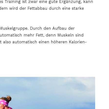
es Training ist zwar eine gute Ergänzung, kann
erdem wird der Fettabbau durch eine starke
e Muskelgruppe. Durch den Aufbau der
utomatisch mehr Fett, denn Muskeln sind
et also automatisch einen höheren Kalorien-
n