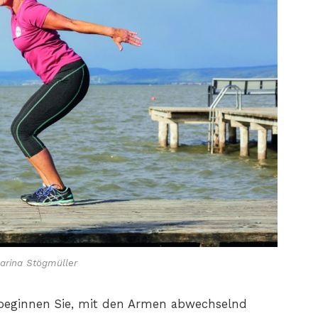
arina Stögmüller
d beginnen Sie, mit den Armen abwechselnd