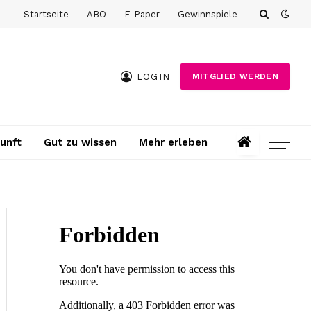
Startseite
ABO
E-Paper
Gewinnspiele
LOGIN
MITGLIED WERDEN
unft
Gut zu wissen
Mehr erleben