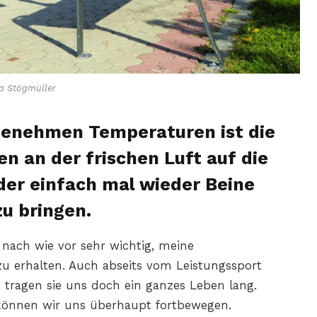
a Stögmüller
genehmen Temperaturen ist die
en an der frischen Luft auf die
der einfach mal wieder Beine
zu bringen.
r nach wie vor sehr wichtig, meine
zu erhalten. Auch abseits vom Leistungssport
n, tragen sie uns doch ein ganzes Leben lang.
können wir uns überhaupt fortbewegen.