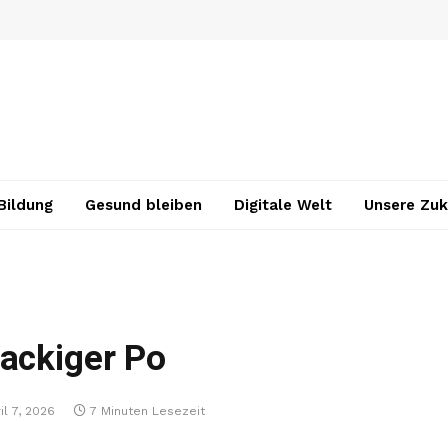
Bildung
Gesund bleiben
Digitale Welt
Unsere Zuk
nackiger Po
il 7, 2026
7 Minuten Lesezeit