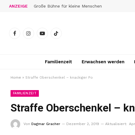
ANZEIGE
Große Bühne für kleine Menschen
Facebook
Instagram
YouTube
TikTok
Familienzeit
Erwachsen werden
Home
»
Straffe Oberschenkel – knackiger Po
FAMILIENZEIT
Straffe Oberschenkel – k
Von
Dagmar Gracher
Dezember 2, 2019
Aktualisiert:
Apr