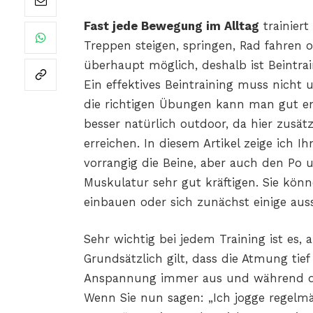
Fast jede Bewegung im Alltag
trainiert
Treppen steigen, springen, Rad fahren
überhaupt möglich, deshalb ist Beintrai
Ein effektives Beintraining muss nicht 
die richtigen Übungen kann man gut e
besser natürlich outdoor, da hier zusä
erreichen. In diesem Artikel zeige ich 
vorrangig die Beine, aber auch den Po
Muskulatur sehr gut kräftigen. Sie kön
einbauen oder sich zunächst einige au
Sehr wichtig bei jedem Training ist es, a
Grundsätzlich gilt, dass die Atmung tie
Anspannung immer aus und während d
Wenn Sie nun sagen: „Ich jogge regelmä