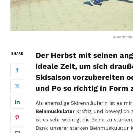
© Katharin
Der Herbst mit seinen an
SHARE
ideale Zeit, um sich drauß
Skisaison vorzubereiten o
und Po so richtig in Form 
Als ehemalige Skirennläuferin ist es mi
Beinmuskulatur
kräftig und beweglich 
ist es sehr wichtig, die Beine zu stärke
Dank unserer starken Beinmuskulatur 