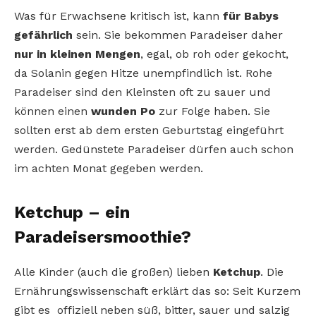
Was für Erwachsene kritisch ist, kann
für Babys
gefährlich
sein. Sie bekommen Paradeiser daher
nur in kleinen Mengen
, egal, ob roh oder gekocht,
da Solanin gegen Hitze unempfindlich ist. Rohe
Paradeiser sind den Kleinsten oft zu sauer und
können einen
wunden Po
zur Folge haben. Sie
sollten erst ab dem ersten Geburtstag eingeführt
werden. Gedünstete Paradeiser dürfen auch schon
im achten Monat gegeben werden.
Ketchup – ein
Paradeisersmoothie?
Alle Kinder (auch die großen) lieben
Ketchup
. Die
Ernährungswissenschaft erklärt das so: Seit Kurzem
gibt es offiziell neben süß, bitter, sauer und salzig