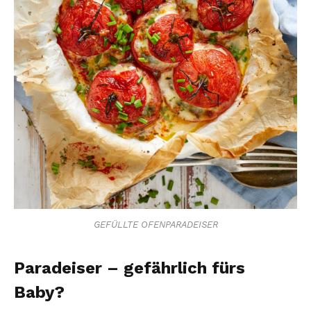
GEFÜLLTE OFENPARADEISER
Paradeiser – gefährlich fürs
Baby?