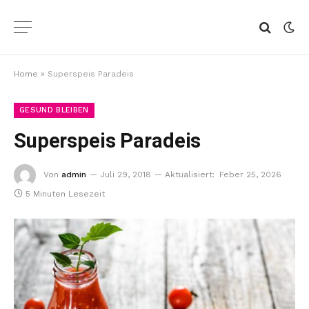
Home
»
Superspeis Paradeis
GESUND BLEIBEN
Superspeis Paradeis
Von
admin
Juli 29, 2018
Aktualisiert:
Feber 25, 2026
5 Minuten Lesezeit