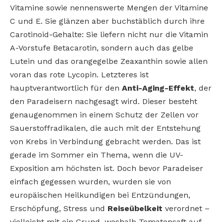
Vitamine sowie nennenswerte Mengen der Vitamine
C und E. Sie glänzen aber buchstäblich durch ihre
Carotinoid-Gehalte: Sie liefern nicht nur die Vitamin
A-Vorstufe Betacarotin, sondern auch das gelbe
Lutein und das orangegelbe Zeaxanthin sowie allen
voran das rote Lycopin. Letzteres ist
hauptverantwortlich für den
Anti-Aging-Effekt
, der
den Paradeisern nachgesagt wird. Dieser besteht
genaugenommen in einem Schutz der Zellen vor
Sauerstoffradikalen, die auch mit der Entstehung
von Krebs in Verbindung gebracht werden. Das ist
gerade im Sommer ein Thema, wenn die UV-
Exposition am höchsten ist. Doch bevor Paradeiser
einfach gegessen wurden, wurden sie von
europäischen Heilkundigen bei Entzündungen,
Erschöpfung, Stress und
Reiseübelkeit
verordnet –
vielleicht mit ein Grund, weshalb Tomatensaft auf