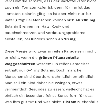
verdankt die Tomate, dass der Kartoffelkäfer nicht
auch ein Tomatenkäfer ist, denn für ihn ist das
Tomaten-Solanin giftig. Es ist aber nicht nur für
Käfer giftig: Bei Menschen können sich
ab 200 mg
Solanin Brennen im Hals, Kopf- und
Bauchschmerzen und Verdauungsprobleme
einstellen, bei Kindern schon
ab 20 mg
.
Diese Menge wird zwar in reifen Paradeisern nicht
erreicht, wenn die
grünen Pflanzenteile
weggeschnitten
werden: Ein reifer Paradeiser
enthält nur 0–1 mg Solanin. Doch manche
Menschen sind überdurchschnittlich empfindlich.
Man soll ein Kind daher nie zwingen, etwas
vermeintlich Gesundes zu essen; vielleicht hat es
einfach ein besonders feines Sensorium für das,
was ihm gut tut und was nicht.
Histamin
, ebenfalls