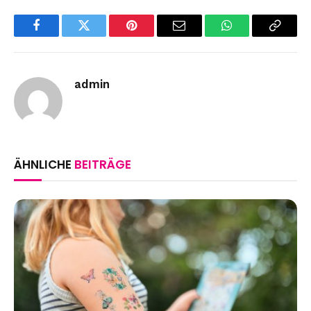
Facebook
Twitter
Pinterest
Email
WhatsApp
Copy
Link
admin
ÄHNLICHE
BEITRÄGE