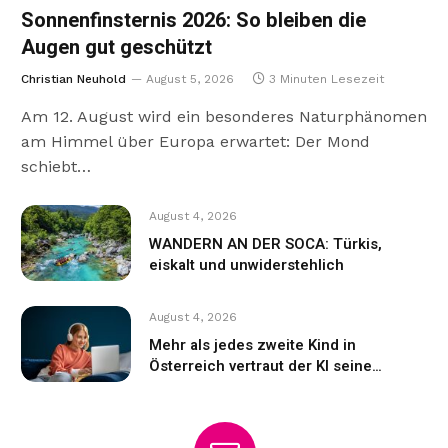
Sonnenfinsternis 2026: So bleiben die
Augen gut geschützt
Christian Neuhold
August 5, 2026
3 Minuten Lesezeit
Am 12. August wird ein besonderes Naturphänomen
am Himmel über Europa erwartet: Der Mond
schiebt…
August 4, 2026
WANDERN AN DER SOCA: Türkis,
eiskalt und unwiderstehlich
August 4, 2026
Mehr als jedes zweite Kind in
Österreich vertraut der KI seine
Gefühle an