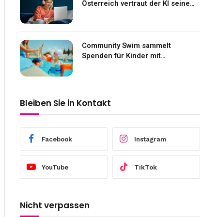
Österreich vertraut der KI seine
Gefühle an
Community Swim sammelt
Spenden für Kinder mit
Neurofibromatose
Bleiben Sie in Kontakt
Facebook
Instagram
YouTube
TikTok
Nicht verpassen