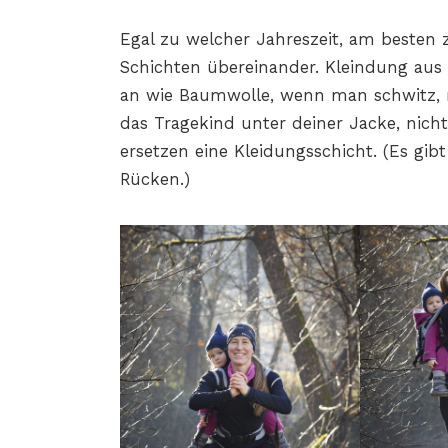
Egal zu welcher Jahreszeit, am besten 
Schichten übereinander. Kleindung aus W
an wie Baumwolle, wenn man schwitz, r
das Tragekind unter deiner Jacke, nich
ersetzen eine Kleidungsschicht. (Es gib
Rücken.)