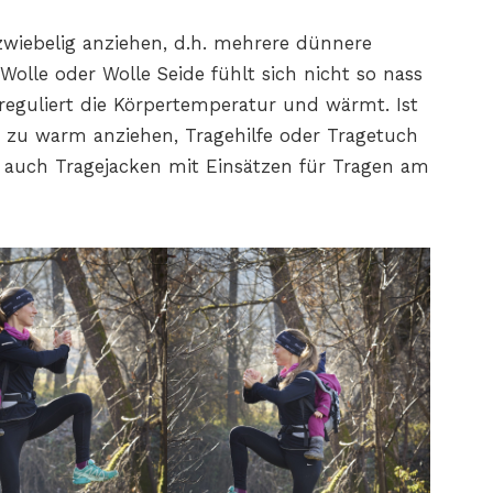
zwiebelig anziehen, d.h. mehrere dünnere
olle oder Wolle Seide fühlt sich nicht so nass
eguliert die Körpertemperatur und wärmt. Ist
t zu warm anziehen, Tragehilfe oder Tragetuch
t auch Tragejacken mit Einsätzen für Tragen am