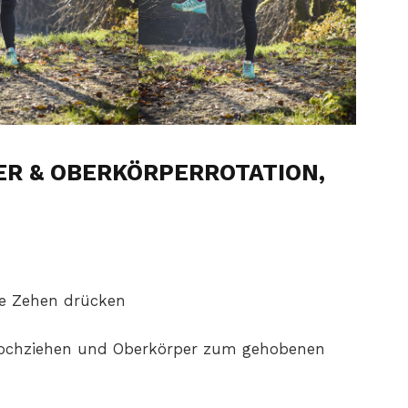
ER & OBERKÖRPERROTATION,
ie Zehen drücken
 hochziehen und Oberkörper zum gehobenen