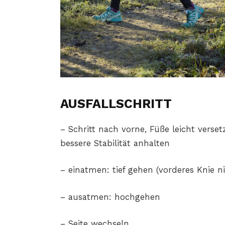
AUSFALLSCHRITT
– Schritt nach vorne, Füße leicht verse
bessere Stabilität anhalten
– einatmen: tief gehen (vorderes Knie n
– ausatmen: hochgehen
– Seite wechseln