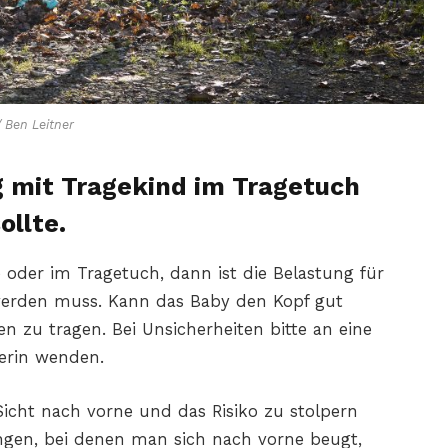
 Ben Leitner
 mit Tragekind im Tragetuch
ollte.
 oder im Tragetuch, dann ist die Belastung für
erden muss. Kann das Baby den Kopf gut
en zu tragen. Bei Unsicherheiten bitte an eine
nerin wenden.
 Sicht nach vorne und das Risiko zu stolpern
ngen, bei denen man sich nach vorne beugt,