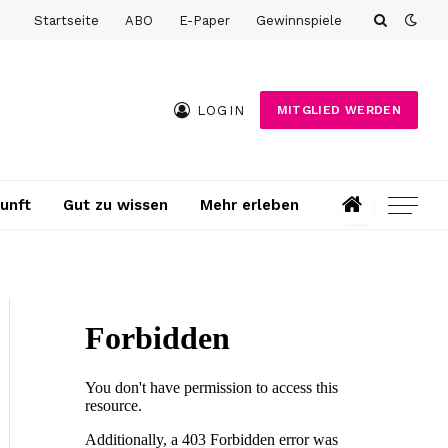
Startseite
ABO
E-Paper
Gewinnspiele
LOGIN
MITGLIED WERDEN
unft
Gut zu wissen
Mehr erleben