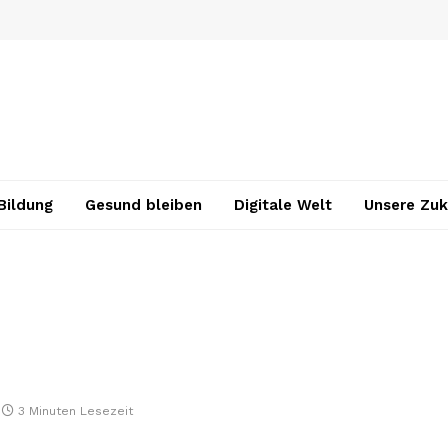
Bildung
Gesund bleiben
Digitale Welt
Unsere Zuk
3 Minuten Lesezeit