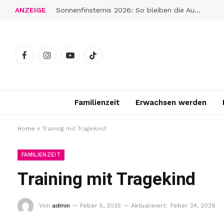
ANZEIGE
Sonnenfinsternis 2026: So bleiben die Augen gut geschützt
Facebook
Instagram
YouTube
TikTok
Familienzeit
Erwachsen werden
Home
»
Training mit Tragekind
FAMILIENZEIT
Training mit Tragekind
Von
admin
Feber 5, 2025
Aktualisiert:
Feber 24, 2026