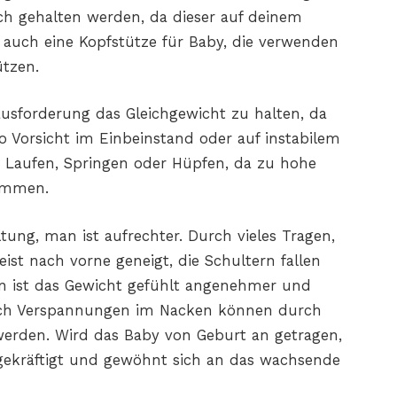
ch gehalten werden, da dieser auf deinem
 auch eine Kopfstütze für Baby, die verwenden
tzen.
ausforderung das Gleichgewicht zu halten, da
o Vorsicht im Einbeinstand oder auf instabilem
t Laufen, Springen oder Hüpfen, da zu hohe
kommen.
ltung, man ist aufrechter. Durch vieles Tragen,
eist nach vorne geneigt, die Schultern fallen
en ist das Gewicht gefühlt angenehmer und
Auch Verspannungen im Nacken können durch
werden. Wird das Baby von Geburt an getragen,
 gekräftigt und gewöhnt sich an das wachsende