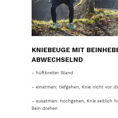
KNIEBEUGE MIT BEINHEB
ABWECHSELND
– hüftbreiter Stand
– einatmen: tiefgehen, Knie nicht vor d
– ausatmen: hochgehen, Knie seitlich
Bein drehen