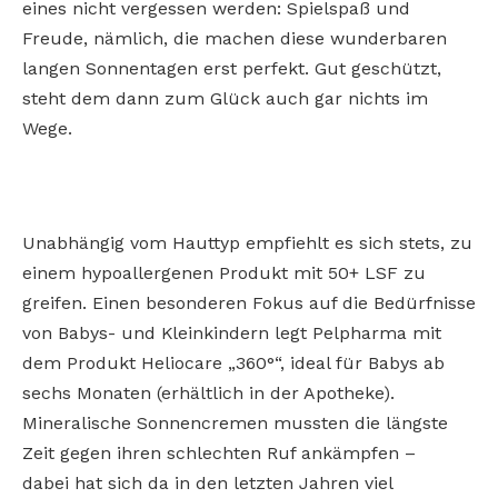
eines nicht vergessen werden: Spielspaß und
Freude, nämlich, die machen diese wunderbaren
langen Sonnentagen erst perfekt. Gut geschützt,
steht dem dann zum Glück auch gar nichts im
Wege.
Unabhängig vom Hauttyp empfiehlt es sich
stets, zu
einem hypoallergenen Produkt mit
50+ LSF zu
greifen. Einen besonderen Fokus
auf die Bedürfnisse
von Babys- und Kleinkindern legt Pelpharma mit
dem Produkt Heliocare „360°“, ideal für Babys ab
sechs Monaten
(erhältlich in der Apotheke).
Mineralische
Sonnencremen mussten die längste
Zeit gegen ihren schlechten Ruf ankämpfen –
dabei
hat sich da in den letzten Jahren viel