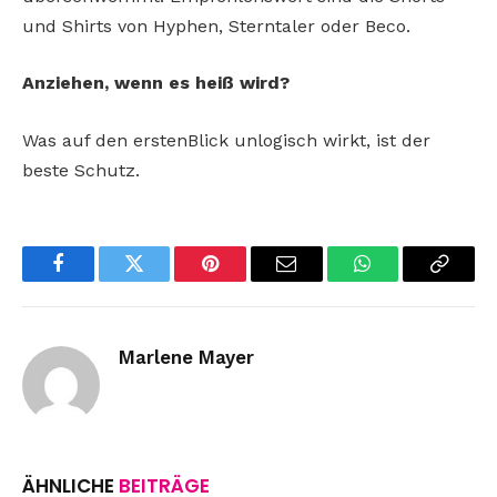
und Shirts von Hyphen, Sterntaler oder Beco.
Anziehen, wenn es heiß wird?
Was auf den erstenBlick unlogisch wirkt, ist der
beste Schutz.
Facebook
Twitter
Pinterest
Email
WhatsApp
Copy
Link
Marlene Mayer
ÄHNLICHE
BEITRÄGE