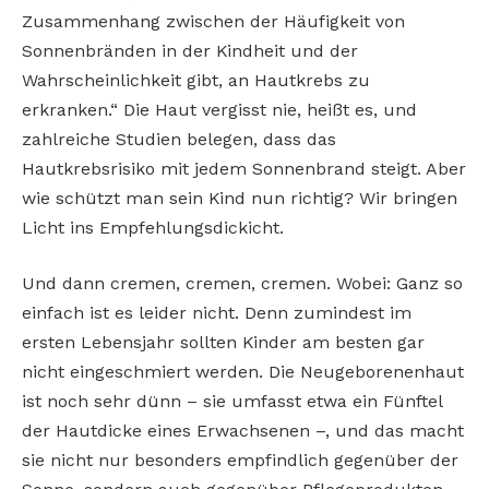
Zusammenhang
zwischen der Häufigkeit von
Sonnenbränden
in der Kindheit und der
Wahrscheinlichkeit
gibt, an Hautkrebs zu
erkranken.“ Die Haut
vergisst nie, heißt es, und
zahlreiche Studien
belegen, dass das
Hautkrebsrisiko mit jedem
Sonnenbrand steigt. Aber
wie schützt man
sein Kind nun richtig? Wir bringen
Licht ins
Empfehlungsdickicht.
Und dann cremen, cremen, cremen. Wobei:
Ganz so
einfach ist es leider nicht. Denn
zumindest im
ersten Lebensjahr sollten Kinder
am besten gar
nicht eingeschmiert werden.
Die Neugeborenenhaut
ist noch sehr dünn
– sie umfasst etwa ein Fünftel
der Hautdicke eines Erwachsenen –, und das macht
sie
nicht nur besonders empfindlich gegenüber
der