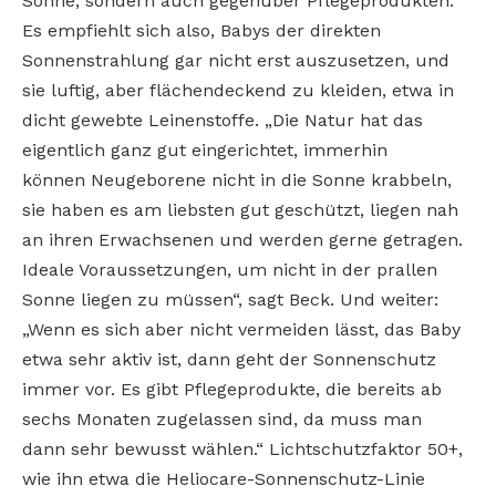
Sonne, sondern auch gegenüber Pflegeprodukten.
Es empfiehlt sich also, Babys
der direkten
Sonnenstrahlung gar nicht erst
auszusetzen, und
sie luftig, aber flächendeckend zu kleiden, etwa in
dicht gewebte
Leinenstoffe. „Die Natur hat das
eigentlich ganz gut eingerichtet, immerhin
können
Neugeborene nicht in die Sonne krabbeln,
sie
haben es am liebsten gut geschützt, liegen
nah
an ihren Erwachsenen und werden gerne
getragen.
Ideale Voraussetzungen, um nicht
in der prallen
Sonne liegen zu müssen“, sagt
Beck. Und weiter:
„Wenn es sich aber nicht
vermeiden lässt, das Baby
etwa sehr aktiv
ist, dann geht der Sonnenschutz
immer vor.
Es gibt Pflegeprodukte, die bereits ab
sechs
Monaten zugelassen sind, da muss man
dann
sehr bewusst wählen.“ Lichtschutzfaktor 50+,
wie
ihn etwa die Heliocare-Sonnenschutz-Linie