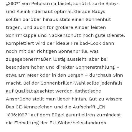
„360°“
von Pelpharma bietet, schützt zarte Baby-
und
Kleinkinderhaut optimal. Gerade Babys
sollten
darüber hinaus stets einen Sonnenhut
tragen, und
auch für größere Kinder leisten
Schirmkappe und
Nackenschutz noch gute Dienste.
Komplettiert wird
der ideale Freibad-Look dann
noch mit der richtigen Sonnenbrille, was
zugegebenermaßen lustig
aussieht, aber bei
besonders hoher und direkter Sonnenstrahlung –
etwa am Meer oder in den
Bergen – durchaus Sinn
macht. Bei der Sonnenbrillen-Wahl sollte jedenfalls
auf Qualität geachtet
werden, ästhetische
Ansprüche stellt man lieber
hintan. Gut zu wissen:
Das CE-Kennzeichen und die
Aufschrift „EN
1836:1997“ auf dem Bügel garantie￾ren zumindest
die Einhaltung der EU-Sicherheitsstandards.