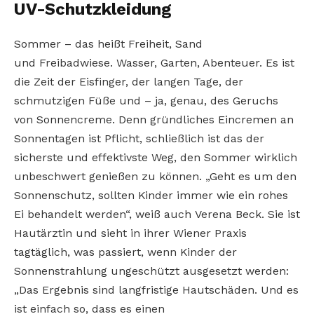
UV-Schutzkleidung
Sommer – das heißt Freiheit, Sand
und
Freibadwiese. Wasser, Garten, Abenteuer. Es ist
die Zeit der Eisfinger, der
langen Tage, der
schmutzigen Füße und – ja,
genau, des Geruchs
von Sonnencreme. Denn
gründliches Eincremen an
Sonnentagen ist
Pflicht, schließlich ist das der
sicherste und
effektivste Weg, den Sommer wirklich
unbeschwert genießen zu können. „Geht es um
den
Sonnenschutz, sollten Kinder immer wie
ein rohes
Ei behandelt werden“, weiß auch
Verena Beck. Sie ist
Hautärztin und sieht in
ihrer Wiener Praxis
tagtäglich, was passiert,
wenn Kinder der
Sonnenstrahlung ungeschützt ausgesetzt werden:
„Das Ergebnis
sind langfristige Hautschäden. Und es
ist
einfach so, dass es einen