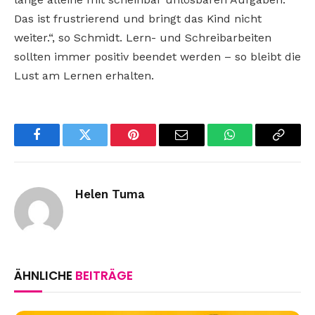
Das ist frustrierend und bringt das Kind nicht
weiter.“, so Schmidt. Lern- und Schreibarbeiten
sollten immer positiv beendet werden – so bleibt die
Lust am Lernen erhalten.
Facebook
Twitter
Pinterest
Email
WhatsApp
Copy
Link
Helen Tuma
ÄHNLICHE
BEITRÄGE