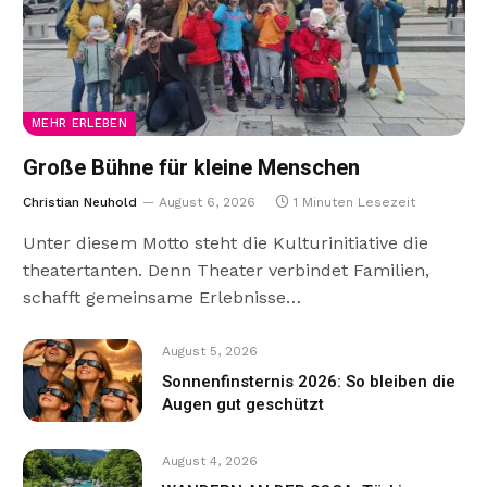
MEHR ERLEBEN
Große Bühne für kleine Menschen
Christian Neuhold
August 6, 2026
1 Minuten Lesezeit
Unter diesem Motto steht die Kulturinitiative die
theatertanten. Denn Theater verbindet Familien,
schafft gemeinsame Erlebnisse…
August 5, 2026
Sonnenfinsternis 2026: So bleiben die
Augen gut geschützt
August 4, 2026