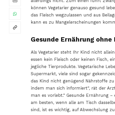
allerdings nicht. Zum einen führt Zwa
können Vegetarier genauso gesund leben 
das Fleisch wegzulassen und aus Beila
kann es zu Mangelerscheinungen kom
Gesunde Ernährung ohne 
Als Vegetarier steht Ihr Kind nicht alle
essen kein Fleisch oder keinen Fisch, ei
jegliche Tierprodukte. Vegetarische Leb
Supermarkt, viele sind sogar gekennzeich
das Kind nicht genügend Nährstoffe zu
indem man sich informiert“, rät der Ar
man es vorlebt.“ Gesunde Ernährung – e
am besten, wenn alle am Tisch dasselb
sind, ist es wichtig, auf Abwechslung zu