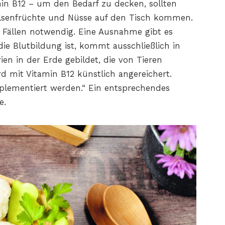
min B12 – um den Bedarf zu decken, sollten
Hülsenfrüchte und Nüsse auf den Tisch kommen.
Fällen notwendig. Eine Ausnahme gibt es
 die Blutbildung ist, kommt ausschließlich in
rien in der Erde gebildet, die von Tieren
d mit Vitamin B12 künstlich angereichert.
plementiert werden.“ Ein entsprechendes
e.