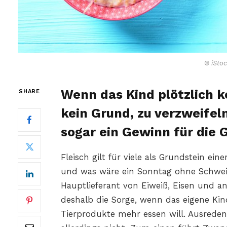
© iSto
Wenn das Kind plötzlich ke
SHARE
kein Grund, zu verzweifel
sogar ein Gewinn für die 
Fleisch gilt für viele als Grundstein ein
und was wäre ein Sonntag ohne Schwein
Hauptlieferant von Eiweiß, Eisen und an
deshalb die Sorge, wenn das eigene Kind
Tierprodukte mehr essen will. Ausreden