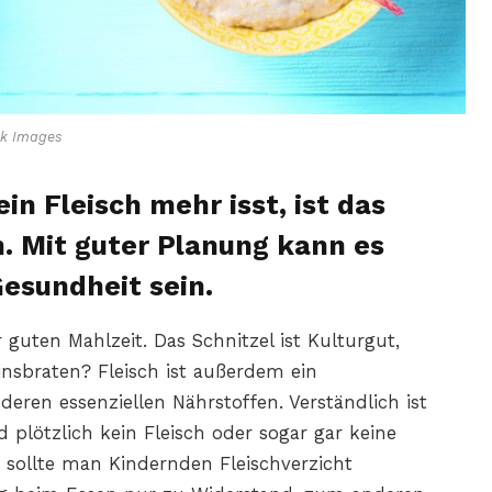
ck Images
in Fleisch mehr isst, ist das
n. Mit guter Planung kann es
Gesundheit sein.
er guten Mahlzeit. Das Schnitzel ist Kulturgut,
sbraten? Fleisch ist außerdem ein
deren essenziellen Nährstoffen. Verständlich ist
 plötzlich kein Fleisch oder sogar gar keine
 sollte man Kindernden Fleischverzicht