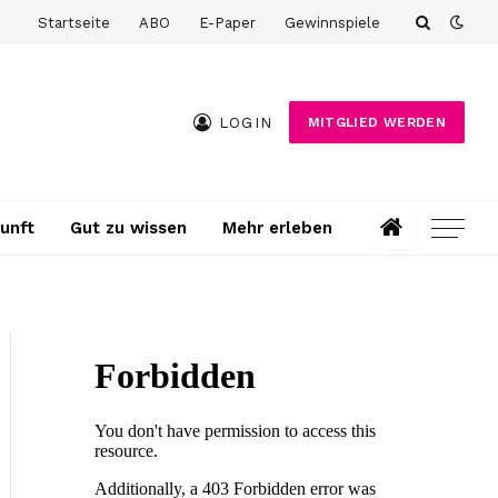
Startseite
ABO
E-Paper
Gewinnspiele
LOGIN
MITGLIED WERDEN
unft
Gut zu wissen
Mehr erleben