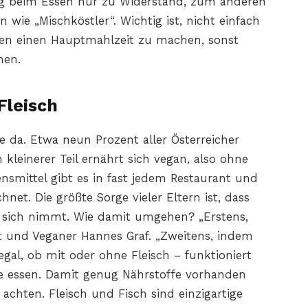
ng beim Essen nur zu Widerstand, zum anderen
wie „Mischköstler“. Wichtig ist, nicht einfach
gen einen Hauptmahlzeit zu machen, sonst
men.
Fleisch
ine da. Etwa neun Prozent aller Österreicher
n kleinerer Teil ernährt sich vegan, also ohne
ensmittel gibt es in fast jedem Restaurant und
net. Die größte Sorge vieler Eltern ist, dass
 sich nimmt. Wie damit umgehen? „Erstens,
zt und Veganer Hannes Graf. „Zweitens, indem
gal, ob mit oder ohne Fleisch – funktioniert
e essen. Damit genug Nährstoffe vorhanden
 achten. Fleisch und Fisch sind einzigartige