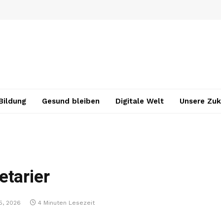
Bildung
Gesund bleiben
Digitale Welt
Unsere Zuk
etarier
5, 2026
4 Minuten Lesezeit