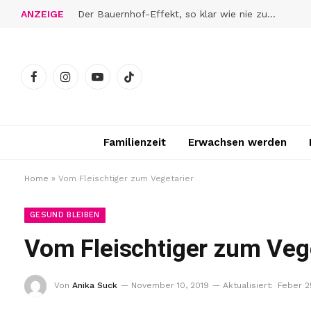
ANZEIGE
Der Bauernhof-Effekt, so klar wie nie zuvor
Facebook
Instagram
YouTube
TikTok
Familienzeit
Erwachsen werden
Home
»
Vom Fleischtiger zum Vegetarier
GESUND BLEIBEN
Vom Fleischtiger zum Veg
Von
Anika Suck
November 10, 2019
Aktualisiert:
Feber 2