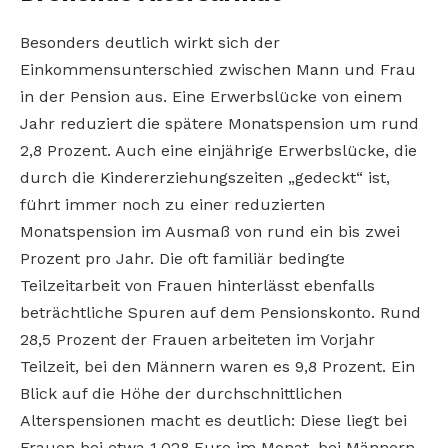
Besonders deutlich wirkt sich der
Einkommensunterschied zwischen Mann und Frau
in der Pension aus. Eine Erwerbslücke von einem
Jahr reduziert die spätere Monatspension um rund
2,8 Prozent. Auch eine einjährige Erwerbslücke, die
durch die Kindererziehungszeiten „gedeckt“ ist,
führt immer noch zu einer reduzierten
Monatspension im Ausmaß von rund ein bis zwei
Prozent pro Jahr. Die oft familiär bedingte
Teilzeitarbeit von Frauen hinterlässt ebenfalls
beträchtliche Spuren auf dem Pensionskonto. Rund
28,5 Prozent der Frauen arbeiteten im Vorjahr
Teilzeit, bei den Männern waren es 9,8 Prozent. Ein
Blick auf die Höhe der durchschnittlichen
Alterspensionen macht es deutlich: Diese liegt bei
Frauen bei etwa 1.028 Euro im Monat, bei Männern