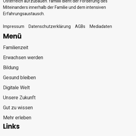
Österreich aufzubauen. familiii dient der Förderung des
Miteinanders innerhalb der Familie und dem intensiven
Erfahrungsaustausch.
Impressum
Datenschutzerklärung
AGBs
Mediadaten
Menü
Familienzeit
Erwachsen werden
Bildung
Gesund bleiben
Digitale Welt
Unsere Zukunft
Gut zu wissen
Mehr erleben
Links