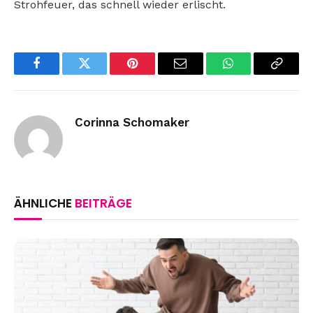
Strohfeuer, das schnell wieder erlischt.
Facebook
Twitter
Pinterest
Email
WhatsApp
Copy
Link
Corinna Schomaker
ÄHNLICHE
BEITRÄGE