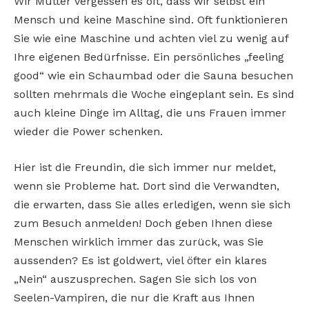
Wir Mütter vergessen es oft, dass wir selbst ein
Mensch und keine Maschine sind. Oft funktionieren
Sie wie eine Maschine und achten viel zu wenig auf
Ihre eigenen Bedürfnisse. Ein persönliches „feeling
good“ wie ein Schaumbad oder die Sauna besuchen
sollten mehrmals die Woche eingeplant sein. Es sind
auch kleine Dinge im Alltag, die uns Frauen immer
wieder die Power schenken.
Hier ist die Freundin, die sich immer nur meldet,
wenn sie Probleme hat. Dort sind die Verwandten,
die erwarten, dass Sie alles erledigen, wenn sie sich
zum Besuch anmelden! Doch geben Ihnen diese
Menschen wirklich immer das zurück, was Sie
aussenden? Es ist goldwert, viel öfter ein klares
„Nein“ auszusprechen. Sagen Sie sich los von
Seelen-Vampiren, die nur die Kraft aus Ihnen