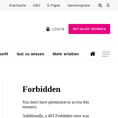
Startseite
ABO
E-Paper
Gewinnspiele
LOGIN
MITGLIED WERDEN
unft
Gut zu wissen
Mehr erleben