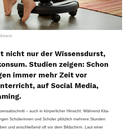
R/aeris
 nicht nur der Wissensdurst,
onsum. Studien zeigen: Schon
gen immer mehr Zeit vor
nterricht, auf Social Media,
aming.
bensabschnitt – auch in körperlicher Hinsicht: Während Kita-
ringen Schülerinnen und Schüler plötzlich mehrere Stunden
aben und anschließend oft vor dem Bildschirm. Laut einer