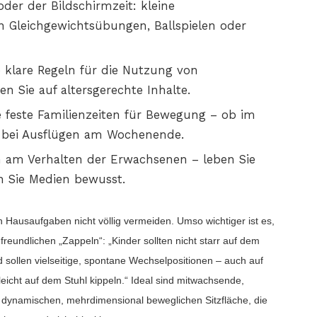
er der Bildschirmzeit: kleine
 Gleichgewichtsübungen, Ballspielen oder
e klare Regeln für die Nutzung von
n Sie auf altersgerechte Inhalte.
e feste Familienzeiten für Bewegung – ob im
r bei Ausflügen am Wochenende.
ich am Verhalten der Erwachsenen – leben Sie
n Sie Medien bewusst.
en Hausaufgaben nicht völlig vermeiden. Umso wichtiger ist es,
freundlichen „Zappeln“: „Kinder sollten nicht starr auf dem
 sollen vielseitige, spontane Wechselpositionen – auch auf
cht auf dem Stuhl kippeln.“ Ideal sind mitwachsende,
r dynamischen, mehrdimensional beweglichen Sitzfläche, die