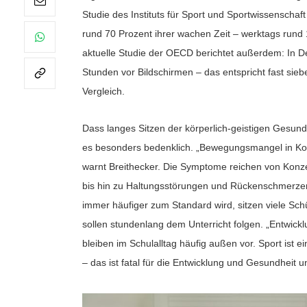
Studie des Instituts für Sport und Sportwissenschaf
rund 70 Prozent ihrer wachen Zeit – werktags run
aktuelle Studie der OECD berichtet außerdem: In 
Stunden vor Bildschirmen – das entspricht fast sieb
Vergleich.
Dass langes Sitzen der körperlich-geistigen Gesund
es besonders bedenklich. „Bewegungsmangel in Komb
warnt Breithecker. Die Symptome reichen von Konze
bis hin zu Haltungsstörungen und Rückenschmerze
immer häufiger zum Standard wird, sitzen viele Schü
sollen stundenlang dem Unterricht folgen. „Entwi
bleiben im Schulalltag häufig außen vor. Sport ist e
– das ist fatal für die Entwicklung und Gesundheit uns