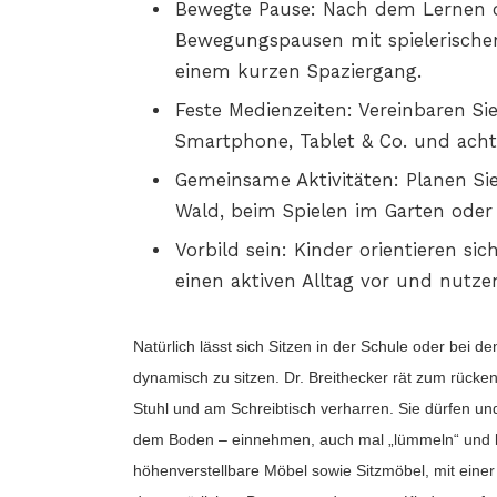
Bewegte Pause: Nach dem Lernen od
Bewegungspausen mit spielerischen
einem kurzen Spaziergang.
Feste Medienzeiten: Vereinbaren Si
Smartphone, Tablet & Co. und achte
Gemeinsame Aktivitäten: Planen Si
Wald, beim Spielen im Garten ode
Vorbild sein: Kinder orientieren s
einen aktiven Alltag vor und nutze
Natürlich lässt sich Sitzen in der Schule oder bei d
dynamisch zu sitzen. Dr. Breithecker rät zum rücken
Stuhl und am Schreibtisch verharren. Sie dürfen und
dem Boden – einnehmen, auch mal „lümmeln“ und lei
höhenverstellbare Möbel sowie Sitzmöbel, mit eine