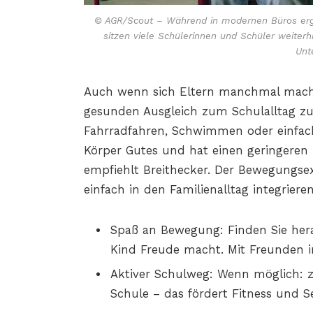
© AGR/Scout – Während in modernen Büros erg
sitzen viele Schülerinnen und Schüler weiter
Unt
Auch wenn sich Eltern manchmal machtl
gesunden Ausgleich zum Schulalltag zu 
Fahrradfahren, Schwimmen oder einfac
Körper Gutes und hat einen geringeren 
empfiehlt Breithecker. Der Bewegungsexp
einfach in den Familienalltag integrieren
Spaß an Bewegung: Finden Sie her
Kind Freude macht. Mit Freunden im
Aktiver Schulweg: Wenn möglich: z
Schule – das fördert Fitness und Se