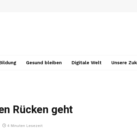
Bildung
Gesund bleiben
Digitale Welt
Unsere Zuk
den Rücken geht
4 Minuten Lesezeit