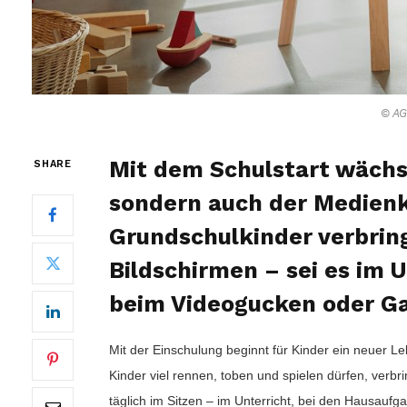
© AG
Mit dem Schulstart wächst
SHARE
sondern auch der Medienk
Grundschulkinder verbrin
Bildschirmen – sei es im U
beim Videogucken oder G
Mit der Einschulung beginnt für Kinder ein neuer Le
Kinder viel rennen, toben und spielen dürfen, verb
täglich im Sitzen – im Unterricht, bei den Hausaufg