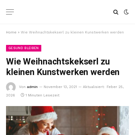
Home
»
Wie Weihnachtskekserl zu kleinen Kunstwerken werden
GESUND BLEIBEN
Wie Weihnachtskekserl zu
kleinen Kunstwerken werden
Von
admin
November 13, 2021
Aktualisiert:
Feber 25,
2026
1 Minuten Lesezeit