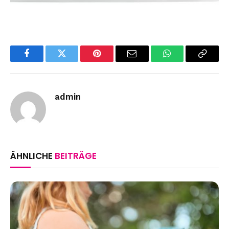
Facebook
Twitter
Pinterest
Email
WhatsApp
Copy
Link
admin
ÄHNLICHE
BEITRÄGE