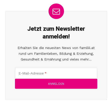
Jetzt zum Newsletter
anmelden!
Erhalten Sie die neuesten News von familiii.at
rund um Familienleben, Bildung & Erziehung,
Gesundheit & Ernährung und vieles mehr...
E-Mail-Adresse