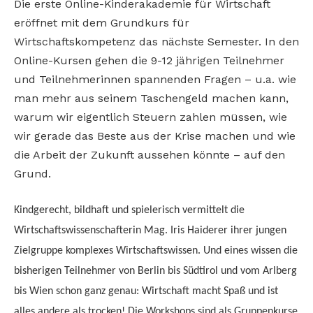
Die erste Online-Kinderakademie für Wirtschaft
eröffnet mit dem Grundkurs für
Wirtschaftskompetenz das nächste Semester. In den
Online-Kursen gehen die 9-12 jährigen Teilnehmer
und Teilnehmerinnen spannenden Fragen – u.a. wie
man mehr aus seinem Taschengeld machen kann,
warum wir eigentlich Steuern zahlen müssen, wie
wir gerade das Beste aus der Krise machen und wie
die Arbeit der Zukunft aussehen könnte – auf den
Grund.
Kindgerecht, bildhaft und spielerisch vermittelt die
Wirtschaftswissenschafterin Mag. Iris Haiderer ihrer jungen
Zielgruppe komplexes Wirtschaftswissen. Und eines wissen die
bisherigen Teilnehmer von Berlin bis Südtirol und vom Arlberg
bis Wien schon ganz genau: Wirtschaft macht Spaß und ist
alles andere als trocken! Die Workshops sind als Gruppenkurse