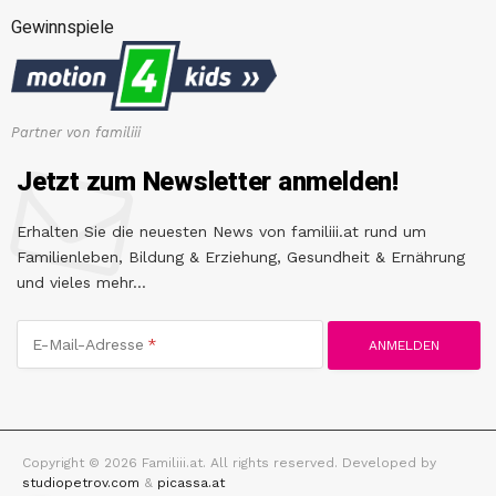
Gewinnspiele
Partner von familiii
Jetzt zum Newsletter anmelden!
Erhalten Sie die neuesten News von familiii.at rund um
Familienleben, Bildung & Erziehung, Gesundheit & Ernährung
und vieles mehr...
E-Mail-Adresse
Copyright © 2026 Familiii.at. All rights reserved. Developed by
studiopetrov.com
&
picassa.at