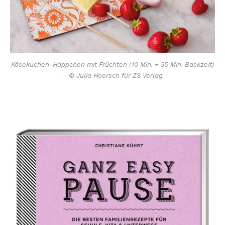
Käsekuchen-Häppchen mit Früchten (10 Min. + 35 Min. Backzeit)
– © Julia Hoersch für ZS Verlag