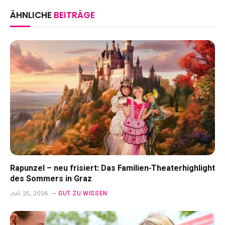
ÄHNLICHE
BEITRÄGE
Rapunzel – neu frisiert: Das Familien-Theaterhighlight
des Sommers in Graz
GUT ZU WISSEN
Juli 25, 2026