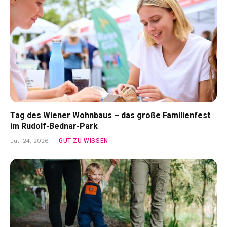
Tag des Wiener Wohnbaus – das große Familienfest
im Rudolf-Bednar-Park
GUT ZU WISSEN
Juli 24, 2026