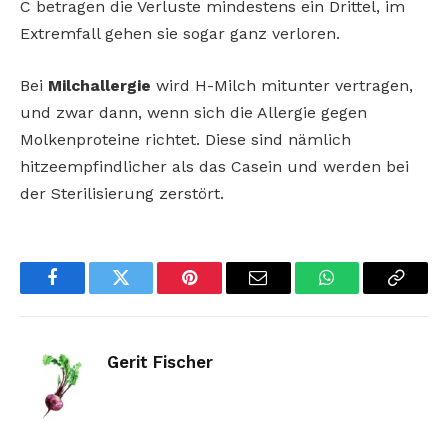
C betragen die Verluste mindestens ein Drittel, im
Extremfall gehen sie sogar ganz verloren.
Bei
Milchallergie
wird H-Milch mitunter vertragen,
und zwar dann, wenn sich die Allergie gegen
Molkenproteine richtet. Diese sind nämlich
hitzeempfindlicher als das Casein und werden bei
der Sterilisierung zerstört.
Facebook
Twitter
Pinterest
Email
WhatsApp
Copy
Link
Gerit Fischer