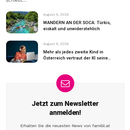
schiebt…
August 4, 2026
WANDERN AN DER SOCA: Türkis,
eiskalt und unwiderstehlich
August 4, 2026
Mehr als jedes zweite Kind in
Österreich vertraut der KI seine
Gefühle an
Jetzt zum Newsletter
anmelden!
Erhalten Sie die neuesten News von familiii.at