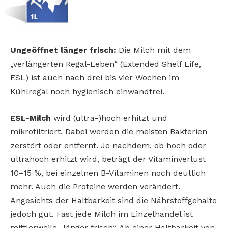
Ungeöffnet länger frisch:
Die Milch mit dem
„verlängerten Regal-Leben“ (Extended Shelf Life,
ESL) ist auch nach drei bis vier Wochen im
Kühlregal noch hygienisch einwandfrei.
ESL-Milch
wird (ultra-)hoch erhitzt und
mikrofiltriert. Dabei werden die meisten Bakterien
zerstört oder entfernt. Je nachdem, ob hoch oder
ultrahoch erhitzt wird, beträgt der Vitaminverlust
10–15 %, bei einzelnen B-Vitaminen noch deutlich
mehr. Auch die Proteine werden verändert.
Angesichts der Haltbarkeit sind die Nährstoffgehalte
jedoch gut. Fast jede Milch im Einzelhandel ist
mittlerweile „länger frisch“. Ab einer Haltbarkeit von