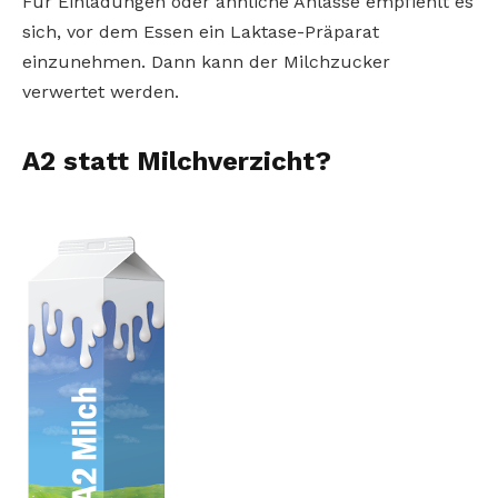
Für Einladungen oder ähnliche Anlässe empfiehlt es
sich, vor dem Essen ein Laktase-Präparat
einzunehmen. Dann kann der Milchzucker
verwertet werden.
A2 statt Milchverzicht?