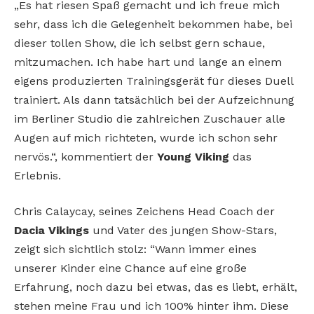
„Es hat riesen Spaß gemacht und ich freue mich
sehr, dass ich die Gelegenheit bekommen habe, bei
dieser tollen Show, die ich selbst gern schaue,
mitzumachen. Ich habe hart und lange an einem
eigens produzierten Trainingsgerät für dieses Duell
trainiert. Als dann tatsächlich bei der Aufzeichnung
im Berliner Studio die zahlreichen Zuschauer alle
Augen auf mich richteten, wurde ich schon sehr
nervös.“, kommentiert der
Young Viking
das
Erlebnis.
Chris Calaycay, seines Zeichens Head Coach der
Dacia Vikings
und Vater des jungen Show-Stars,
zeigt sich sichtlich stolz: “Wann immer eines
unserer Kinder eine Chance auf eine große
Erfahrung, noch dazu bei etwas, das es liebt, erhält,
stehen meine Frau und ich 100% hinter ihm. Diese