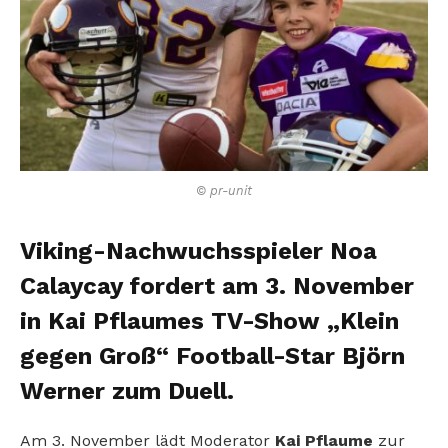
© pr-unit
Viking-Nachwuchsspieler Noa
Calaycay fordert am 3. November
in Kai Pflaumes TV-Show „Klein
gegen Groß“ Football-Star Björn
Werner zum Duell.
Am 3. November lädt Moderator
Kai Pflaume
zur