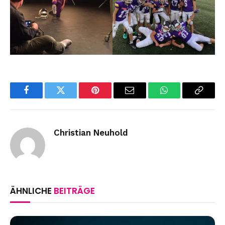
Facebook
Twitter
Pinterest
Email
WhatsApp
Copy
Link
Christian Neuhold
ÄHNLICHE
BEITRÄGE