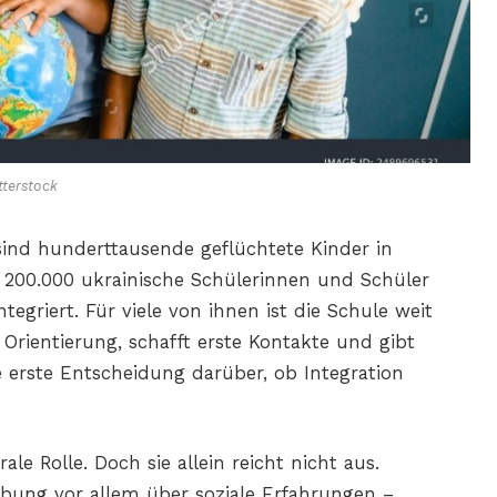
terstock
sind hunderttausende geflüchtete Kinder in
00.000 ukrainische Schülerinnen und Schüler
egriert. Für viele von ihnen ist die Schule weit
 Orientierung, schafft erste Kontakte und gibt
die erste Entscheidung darüber, ob Integration
ale Rolle. Doch sie allein reicht nicht aus.
ebung vor allem über soziale Erfahrungen –