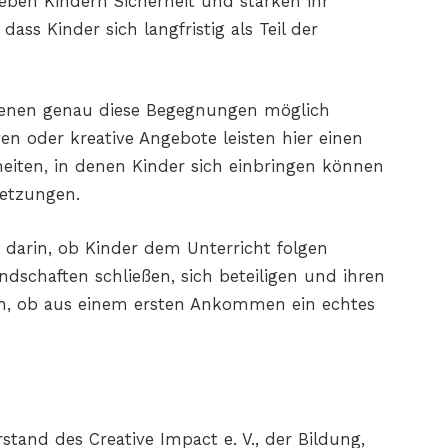
eben Kindern Sicherheit und stärken ihr
dass Kinder sich langfristig als Teil der
denen genau diese Begegnungen möglich
iven oder kreative Angebote leisten hier einen
heiten, in denen Kinder sich einbringen können
setzungen.
ur darin, ob Kinder dem Unterricht folgen
undschaften schließen, sich beteiligen und ihren
ich, ob aus einem ersten Ankommen ein echtes
rstand des Creative Impact e. V., der Bildung,