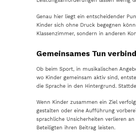
Leistungsanforderungen lassen wenig 
Genau hier liegt ein entscheidender Pun
Kinder sich ohne Druck begegnen könne
Klassenzimmer, sondern in anderen Kon
Gemeinsames Tun verbin
Ob beim Sport, in musikalischen Angebot
wo Kinder gemeinsam aktiv sind, ents
die Sprache in den Hintergrund. Stattd
Wenn Kinder zusammen ein Ziel verfolg
gestalten oder eine Aufführung vorbere
sprachliche Unsicherheiten verlieren an
Beteiligten ihren Beitrag leisten.