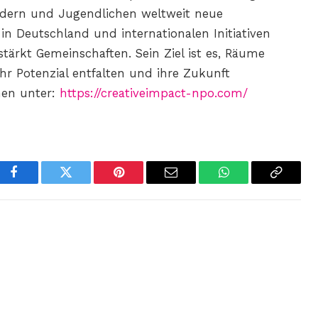
indern und Jugendlichen weltweit neue
 in Deutschland und internationalen Initiativen
stärkt Gemeinschaften. Sein Ziel ist es, Räume
hr Potenzial entfalten und ihre Zukunft
nen unter:
https://creativeimpact-npo.com/
Facebook
Twitter
Pinterest
Email
WhatsApp
Copy
Link