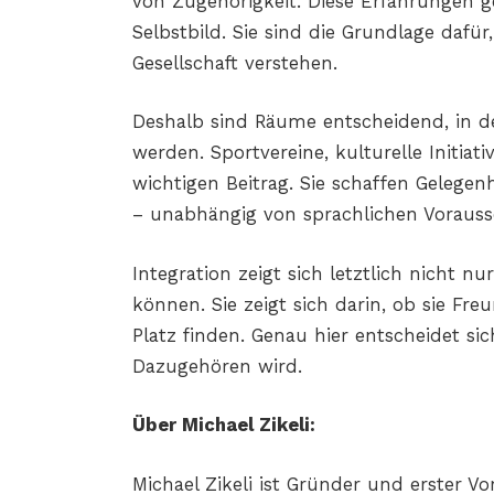
von Zugehörigkeit. Diese Erfahrungen g
Selbstbild. Sie sind die Grundlage dafür, 
Gesellschaft verstehen.
Deshalb sind Räume entscheidend, in 
werden. Sportvereine, kulturelle Initiat
wichtigen Beitrag. Sie schaffen Gelegen
– unabhängig von sprachlichen Voraus
Integration zeigt sich letztlich nicht n
können. Sie zeigt sich darin, ob sie Fre
Platz finden. Genau hier entscheidet s
Dazugehören wird.
Über Michael Zikeli:
Michael Zikeli ist Gründer und erster Vo