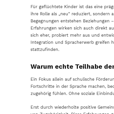
Für geflüchtete Kinder ist das eine pr
ihre Rolle als „neu“ reduziert, sondern
Begegnungen entstehen Beziehungen – 
Erfahrungen wirken sich auch direkt auf 
sich eher, probiert mehr aus und entwic
Integration und Spracherwerb greifen h
stattzufinden.
Warum echte Teilhabe de
Ein Fokus allein auf schulische Förderu
Fortschritte in der Sprache machen, bed
zugehörig fühlen. Ohne soziale Einbindu
Erst durch wiederholte positive Gemeins