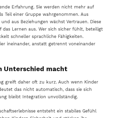
ägende Erfahrung. Sie werden nicht mehr auf
 als Teil einer Gruppe wahrgenommen. Aus
und aus Beziehungen wächst Vertrauen. Diese
das Lernen aus. Wer sich sicher fühlt, beteiligt
kelt schneller sprachliche Fähigkeiten.
ier ineinander, anstatt getrennt voneinander
n Unterschied macht
ng greift daher oft zu kurz. Auch wenn Kinder
eutet das nicht automatisch, dass sie sich
ng bleibt Integration unvollständig.
chaftserlebnisse entsteht ein stabiles Gefühl