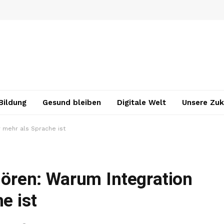
Bildung
Gesund bleiben
Digitale Welt
Unsere Zuk
 mehr als Sprache ist
ren: Warum Integration
e ist