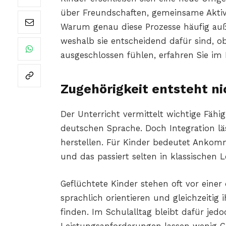
über Freundschaften, gemeinsame Akti
Warum genau diese Prozesse häufig auß
weshalb sie entscheidend dafür sind, ob
ausgeschlossen fühlen, erfahren Sie im
Zugehörigkeit entsteht ni
Der Unterricht vermittelt wichtige Fäh
deutschen Sprache. Doch Integration läs
herstellen. Für Kinder bedeutet Ankomm
und das passiert selten in klassischen L
Geflüchtete Kinder stehen oft vor eine
sprachlich orientieren und gleichzeitig
finden. Im Schulalltag bleibt dafür je