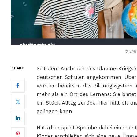
© Shut
Seit dem Ausbruch des Ukraine-Kriegs 
SHARE
deutschen Schulen angekommen. Über 2
wurden bereits in das Bildungssystem int
mehr als ein Ort des Lernens: Sie bietet
ein Stück Alltag zurück. Hier fällt oft 
gelingen kann.
Natürlich spielt Sprache dabei eine zentr
Kinder erschließen sich eine neue Umg