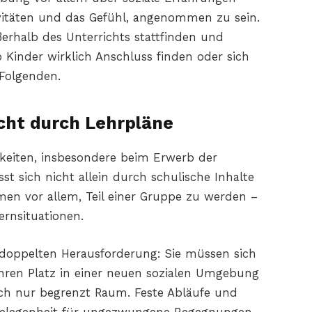
vitäten und das Gefühl, angenommen zu sein.
erhalb des Unterrichts stattfinden und
 Kinder wirklich Anschluss finden oder sich
 Folgenden.
cht durch Lehrpläne
igkeiten, insbesondere beim Erwerb der
st sich nicht allein durch schulische Inhalte
en vor allem, Teil einer Gruppe zu werden –
ernsituationen.
r doppelten Herausforderung: Sie müssen sich
 ihren Platz in einer neuen sozialen Umgebung
doch nur begrenzt Raum. Feste Abläufe und