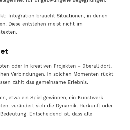
Gelegenheit für ungezwungene Begegnungen.
kt: Integration braucht Situationen, in denen
n. Diese entstehen meist nicht im
texten.
det
en oder in kreativen Projekten – überall dort,
tehen Verbindungen. In solchen Momenten rückt
essen zählt das gemeinsame Erlebnis.
en, etwa ein Spiel gewinnen, ein Kunstwerk
iten, verändert sich die Dynamik. Herkunft oder
 Bedeutung. Entscheidend ist, dass alle