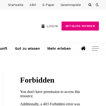
Startseite
ABO
E-Paper
Gewinnspiele
LOGIN
MITGLIED WERDEN
unft
Gut zu wissen
Mehr erleben