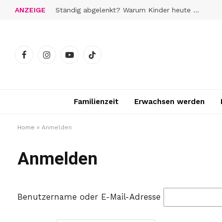
ANZEIGE
Ständig abgelenkt? Warum Kinder heute schwerer zur Ruhe finden
Facebook
Instagram
YouTube
TikTok
Familienzeit
Erwachsen werden
Home
»
Anmelden
Anmelden
Benutzername oder E-Mail-Adresse