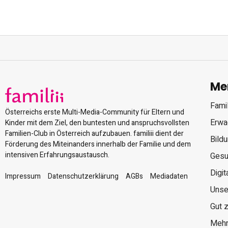
Me
Famil
Österreichs erste Multi-Media-Community für Eltern und
Erwa
Kinder mit dem Ziel, den buntesten und anspruchsvollsten
Familien-Club in Österreich aufzubauen. familiii dient der
Bild
Förderung des Miteinanders innerhalb der Familie und dem
intensiven Erfahrungsaustausch.
Gesu
Digit
Impressum
Datenschutzerklärung
AGBs
Mediadaten
Unse
Gut 
Mehr