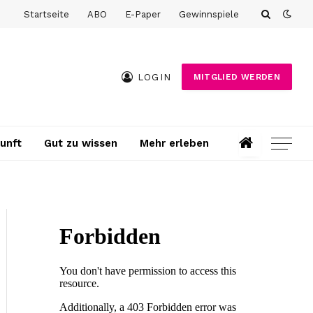
Startseite
ABO
E-Paper
Gewinnspiele
LOGIN
MITGLIED WERDEN
unft
Gut zu wissen
Mehr erleben