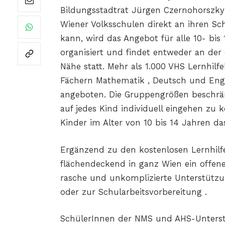
Bildungsstadtrat Jürgen Czernohorszky
Wiener Volksschulen direkt an ihren 
kann, wird das Angebot für alle 10- bi
organisiert und findet entweder an der 
Nähe statt. Mehr als 1.000 VHS Lernhil
Fächern Mathematik , Deutsch und Engl
angeboten. Die Gruppengrößen beschrä
auf jedes Kind individuell eingehen zu
Kinder im Alter von 10 bis 14 Jahren das
Ergänzend zu den kostenlosen Lernhilf
flächendeckend in ganz Wien ein offene
rasche und unkomplizierte Unterstützu
oder zur Schularbeitsvorbereitung .
SchülerInnen der NMS und AHS-Unters