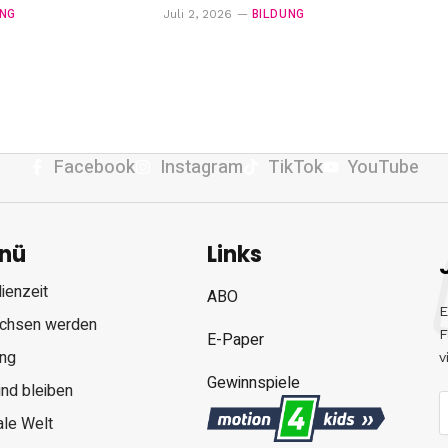
UNG
BILDUNG
Juli 2, 2026
Facebook
Instagram
TikTok
YouTube
nü
Links
ienzeit
ABO
E
chsen werden
F
E-Paper
ung
v
Gewinnspiele
nd bleiben
ale Welt