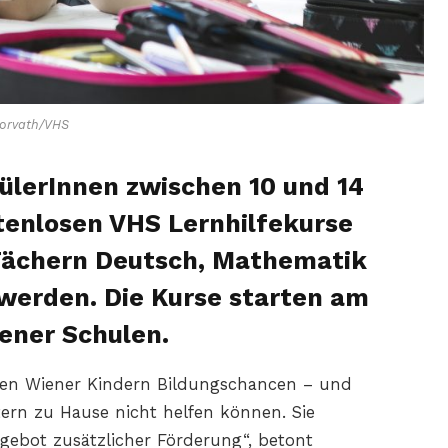
orvath/VHS
ülerInnen zwischen 10 und 14
tenlosen VHS Lernhilfekurse
 Fächern Deutsch, Mathematik
werden. Die Kurse starten am
iener Schulen.
allen Wiener Kindern Bildungschancen – und
tern zu Hause nicht helfen können. Sie
gebot zusätzlicher Förderung“, betont