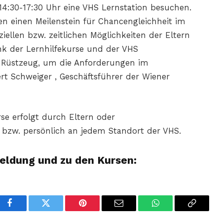
14:30-17:30 Uhr eine VHS Lernstation besuchen.
en einen Meilenstein für Chancengleichheit im
ziellen bzw. zeitlichen Möglichkeiten der Eltern
nk der Lernhilfekurse und der VHS
 Rüstzeug, um die Anforderungen im
rt Schweiger , Geschäftsführer der Wiener
se erfolgt durch Eltern oder
 bzw. persönlich an jedem Standort der VHS.
eldung und zu den Kursen:
Facebook
Twitter
Pinterest
Email
WhatsApp
Copy