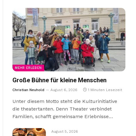
MEHR ERLEBEN
Große Bühne für kleine Menschen
Christian Neuhold
August 6, 2026
1 Minuten Lesezeit
Unter diesem Motto steht die Kulturinitiative
die theatertanten. Denn Theater verbindet
Familien, schafft gemeinsame Erlebnisse…
August 5, 2026