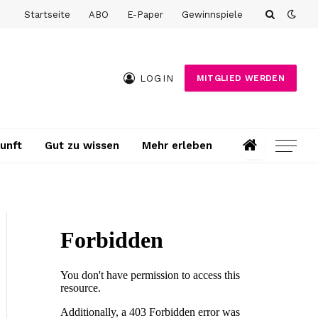
Startseite
ABO
E-Paper
Gewinnspiele
LOGIN
MITGLIED WERDEN
unft
Gut zu wissen
Mehr erleben