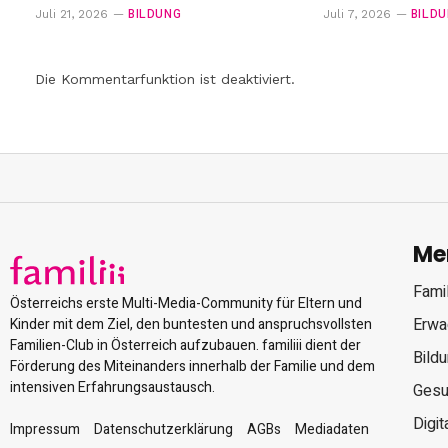
BILDUNG
BILD
Juli 21, 2026
Juli 7, 2026
Die Kommentarfunktion ist deaktiviert.
Me
Famil
Österreichs erste Multi-Media-Community für Eltern und
Erwa
Kinder mit dem Ziel, den buntesten und anspruchsvollsten
Familien-Club in Österreich aufzubauen. familiii dient der
Bild
Förderung des Miteinanders innerhalb der Familie und dem
intensiven Erfahrungsaustausch.
Gesu
Digit
Impressum
Datenschutzerklärung
AGBs
Mediadaten