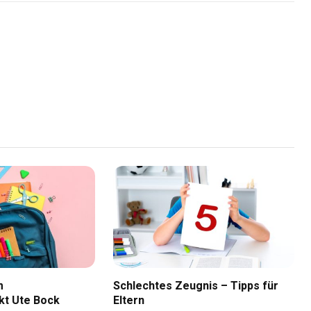
Link
m
Schlechtes Zeugnis – Tipps für
kt Ute Bock
Eltern