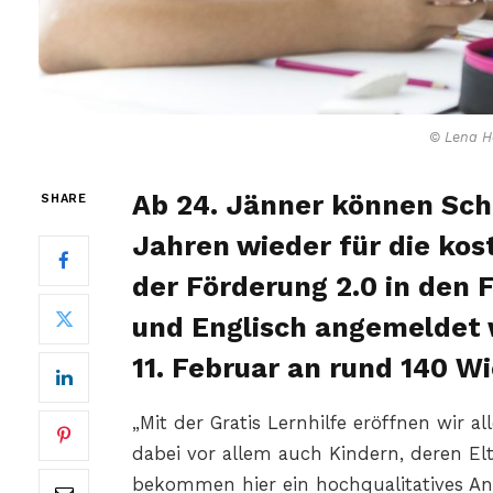
© Lena H
Ab 24. Jänner können Sch
SHARE
Jahren wieder für die kos
der Förderung 2.0 in den
und Englisch angemeldet 
11. Februar an rund 140 W
„Mit der Gratis Lernhilfe eröffnen wir 
dabei vor allem auch Kindern, deren El
bekommen hier ein hochqualitatives An