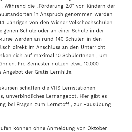
 . Während die „Förderung 2.0“ von Kindern der
Schulstandorten in Anspruch genommen werden
s 14-Jährigen von den Wiener Volkshochschulen
eigenen Schule oder an einer Schule in der
fekurse werden an rund 140 Schulen in den
isch direkt im Anschluss an den Unterricht
nken sich auf maximal 10 SchülerInnen , um
 können. Pro Semester nutzen etwa 10.000
 Angebot der Gratis Lernhilfe.
ekursen schaffen die VHS Lernstationen
s, unverbindliches Lernangebot. Hier gibt es
ng bei Fragen zum Lernstoff , zur Hausübung
tufen können ohne Anmeldung von Oktober