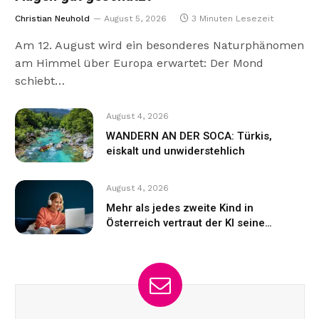
Christian Neuhold
August 5, 2026
3 Minuten Lesezeit
Am 12. August wird ein besonderes Naturphänomen
am Himmel über Europa erwartet: Der Mond
schiebt…
August 4, 2026
WANDERN AN DER SOCA: Türkis,
eiskalt und unwiderstehlich
August 4, 2026
Mehr als jedes zweite Kind in
Österreich vertraut der KI seine
Gefühle an