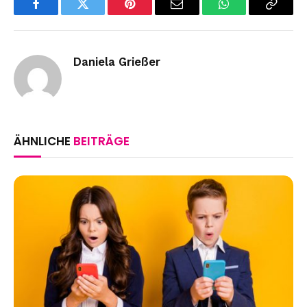
Facebook
Twitter
Pinterest
Email
WhatsApp
Copy
Link
Daniela Grießer
ÄHNLICHE
BEITRÄGE