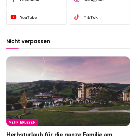
YouTube
TikTok
Nicht verpassen
MEHR ERLEBEN
Herbsturlaub für die ganze Familie am