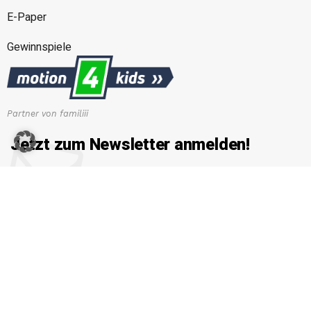
E-Paper
Gewinnspiele
Partner von familiii
Jetzt zum Newsletter anmelden!
Erhalten Sie die neuesten News von familiii.at rund um
Familienleben, Bildung & Erziehung, Gesundheit & Ernährung
und vieles mehr...
E-Mail-Adresse