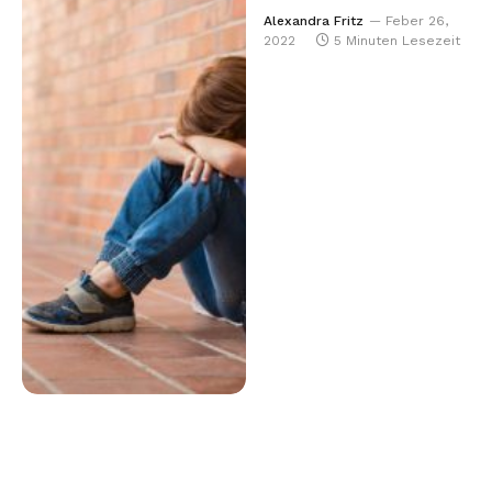
Alexandra Fritz
Feber 26,
2022
5 Minuten Lesezeit