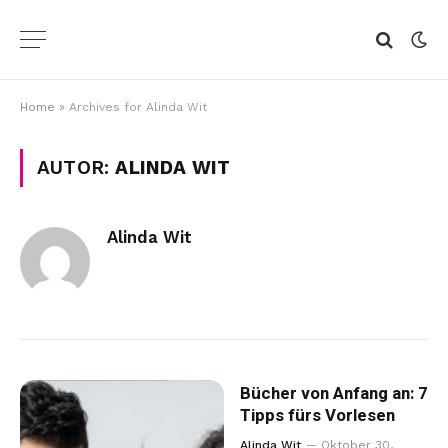
Home
»
Archives for Alinda Wit
AUTOR:
ALINDA WIT
Alinda Wit
Bücher von Anfang an: 7
Tipps fürs Vorlesen
Alinda Wit
Oktober 30,