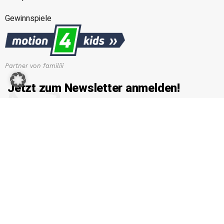
Gewinnspiele
Partner von familiii
Jetzt zum Newsletter anmelden!
Erhalten Sie die neuesten News von familiii.at rund um
Familienleben, Bildung & Erziehung, Gesundheit & Ernährung
und vieles mehr...
E-Mail-Adresse
Copyright © 2026 Familiii.at. All rights reserved. Developed by