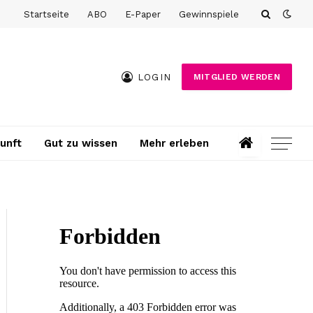
Startseite
ABO
E-Paper
Gewinnspiele
LOGIN
MITGLIED WERDEN
unft
Gut zu wissen
Mehr erleben