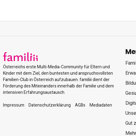
Me
Famil
Österreichs erste Multi-Media-Community für Eltern und
Erwa
Kinder mit dem Ziel, den buntesten und anspruchsvollsten
Familien-Club in Österreich aufzubauen. familiii dient der
Bild
Förderung des Miteinanders innerhalb der Familie und dem
intensiven Erfahrungsaustausch.
Gesu
Digit
Impressum
Datenschutzerklärung
AGBs
Mediadaten
Unse
Gut 
Mehr