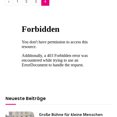
Previous
1
2
3
4
Neueste Beiträge
Große Bühne für kleine Menschen