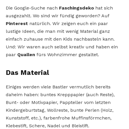
Die Google-Suche nach
Faschingsdeko
hat sich
ausgezahlt. Wo sind wir fündig geworden? Auf
Pinterest
natürlich. Wir zeigen euch ein paar
lustige Ideen, die man mit wenig Material ganz
einfach zuhause mit den Kids nachbasteln kann.
Und: Wir waren auch selbst kreativ und haben ein
paar
Quallen
fürs Wohnzimmer gestaltet.
Das Material
Einiges werden viele Bastler vermutlich bereits
daheim haben: buntes Krepppapier (auch Reste),
Bunt- oder Motivpapier, Pappteller vom letzten
Kindergeburtstag, Wollreste, bunte Perlen (Holz,
Kunststoff, etc.), farbenfrohe Muffinsförmchen,
Klebestift, Schere, Nadel und Bleistift.