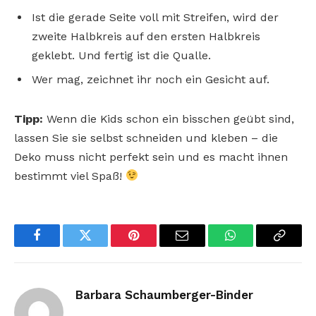
Ist die gerade Seite voll mit Streifen, wird der
zweite Halbkreis auf den ersten Halbkreis
geklebt. Und fertig ist die Qualle.
Wer mag, zeichnet ihr noch ein Gesicht auf.
Tipp:
Wenn die Kids schon ein bisschen geübt sind,
lassen Sie sie selbst schneiden und kleben – die
Deko muss nicht perfekt sein und es macht ihnen
bestimmt viel Spaß!
Facebook
Twitter
Pinterest
Email
WhatsApp
Copy
Link
Barbara Schaumberger-Binder