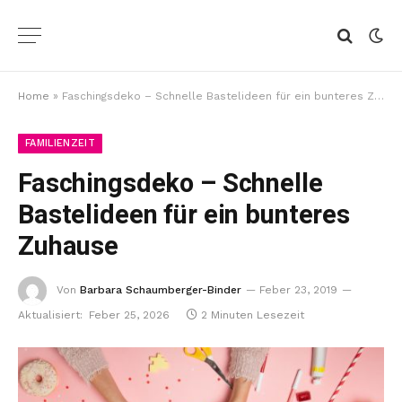
Home
»
Faschingsdeko – Schnelle Bastelideen für ein bunteres Zuhause
FAMILIENZEIT
Faschingsdeko – Schnelle
Bastelideen für ein bunteres
Zuhause
Von
Barbara Schaumberger-Binder
Feber 23, 2019
Aktualisiert:
Feber 25, 2026
2 Minuten Lesezeit