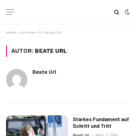
Home
»
Archives for Beate Url
AUTOR:
BEATE URL
Beate Url
Starkes Fundament auf
Schritt und Tritt
Beate Url
März 7, 2019