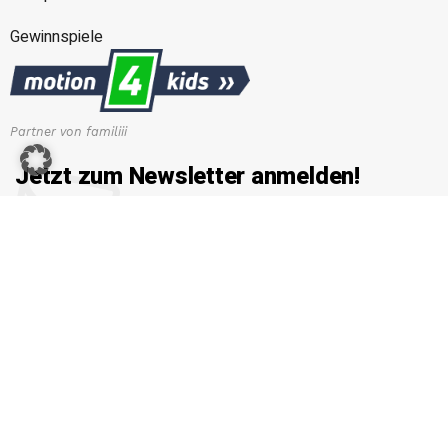
Gewinnspiele
Partner von familiii
Jetzt zum Newsletter anmelden!
Erhalten Sie die neuesten News von familiii.at rund um
Familienleben, Bildung & Erziehung, Gesundheit & Ernährung
und vieles mehr...
E-Mail-Adresse
Copyright © 2026 Familiii.at. All rights reserved. Developed by