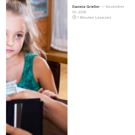
Daniela Grießer
November
10, 2018
1 Minuten Lesezeit