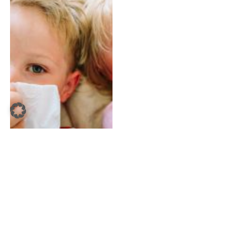
Top-11-Gruselfilme für
Kinder und Familien