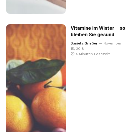
Vitamine im Winter – so
bleiben Sie gesund
Daniela Grießer
November
15, 2018
4 Minuten Lesezeit