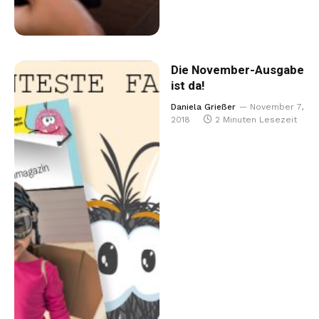
Die November-Ausgabe
ist da!
Daniela Grießer
November 7,
2018
2 Minuten Lesezeit