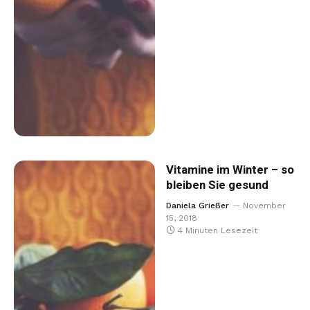
Vitamine im Winter – so
bleiben Sie gesund
Daniela Grießer
November
15, 2018
4 Minuten Lesezeit