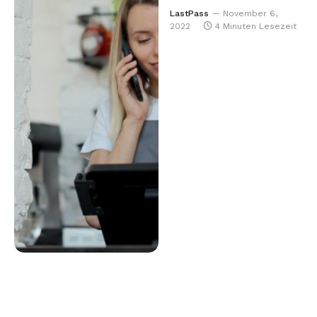
LastPass
November 6,
2022
4 Minuten Lesezeit