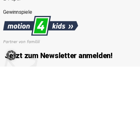
Gewinnspiele
Partner von familiii
Jetzt zum Newsletter anmelden!
Erhalten Sie die neuesten News von familiii.at rund um
Familienleben, Bildung & Erziehung, Gesundheit & Ernährung
und vieles mehr...
E-Mail-Adresse
Copyright © 2026 Familiii.at. All rights reserved. Developed by