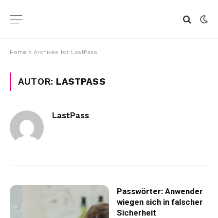
Home
»
Archives for LastPass
AUTOR:
LASTPASS
LastPass
Passwörter: Anwender
wiegen sich in falscher
Sicherheit