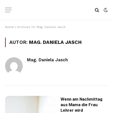
Home
»
Archives for Mag. Daniela Jasch
AUTOR:
MAG. DANIELA JASCH
Mag. Daniela Jasch
Wenn am Nachmittag
aus Mama die Frau
Lehrer wird