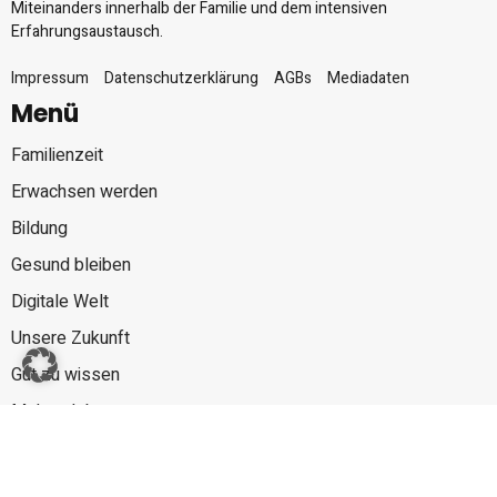
Miteinanders innerhalb der Familie und dem intensiven
Erfahrungsaustausch.
Impressum
Datenschutzerklärung
AGBs
Mediadaten
Menü
Familienzeit
Erwachsen werden
Bildung
Gesund bleiben
Digitale Welt
Unsere Zukunft
Gut zu wissen
Mehr erleben
Links
ABO