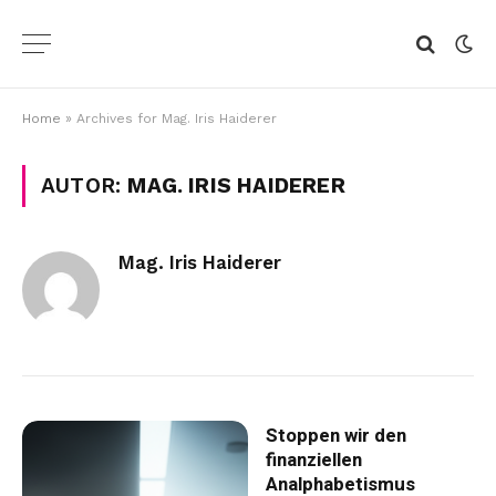
Home
»
Archives for Mag. Iris Haiderer
AUTOR:
MAG. IRIS HAIDERER
Mag. Iris Haiderer
Stoppen wir den
finanziellen
Analphabetismus