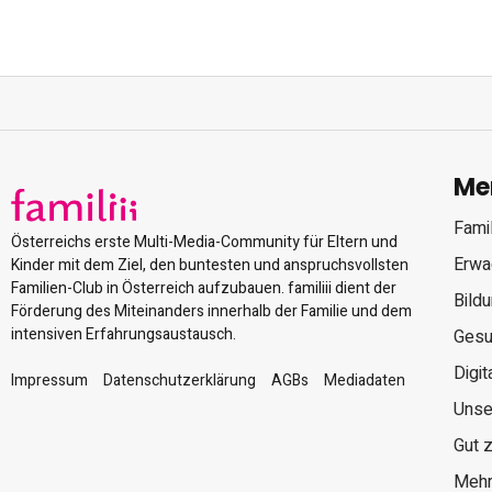
Me
Famil
Österreichs erste Multi-Media-Community für Eltern und
Erwa
Kinder mit dem Ziel, den buntesten und anspruchsvollsten
Familien-Club in Österreich aufzubauen. familiii dient der
Bild
Förderung des Miteinanders innerhalb der Familie und dem
intensiven Erfahrungsaustausch.
Gesu
Digit
Impressum
Datenschutzerklärung
AGBs
Mediadaten
Unse
Gut 
Mehr