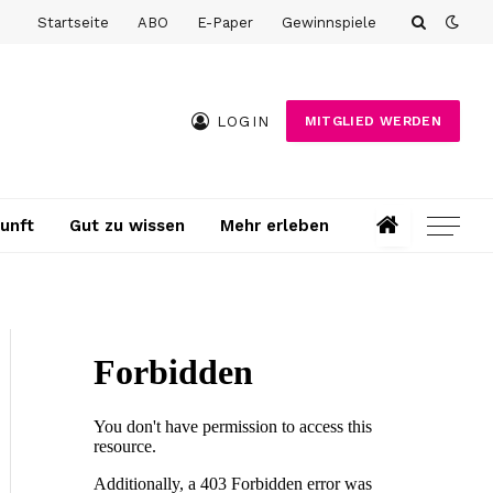
Startseite
ABO
E-Paper
Gewinnspiele
LOGIN
MITGLIED WERDEN
unft
Gut zu wissen
Mehr erleben