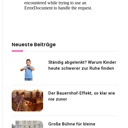
Neueste Beiträge
Ständig abgelenkt? Warum Kinder
heute schwerer zur Ruhe finden
Der Bauernhof-Effekt, so klar wie
nie zuvor
Große Bühne für kleine