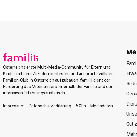
Me
Famil
Österreichs erste Multi-Media-Community für Eltern und
Erwa
Kinder mit dem Ziel, den buntesten und anspruchsvollsten
Familien-Club in Österreich aufzubauen. familiii dient der
Bild
Förderung des Miteinanders innerhalb der Familie und dem
intensiven Erfahrungsaustausch.
Gesu
Digit
Impressum
Datenschutzerklärung
AGBs
Mediadaten
Unse
Gut 
Mehr