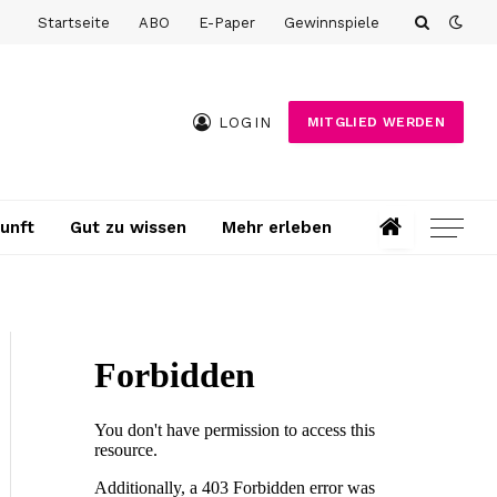
Startseite
ABO
E-Paper
Gewinnspiele
LOGIN
MITGLIED WERDEN
unft
Gut zu wissen
Mehr erleben