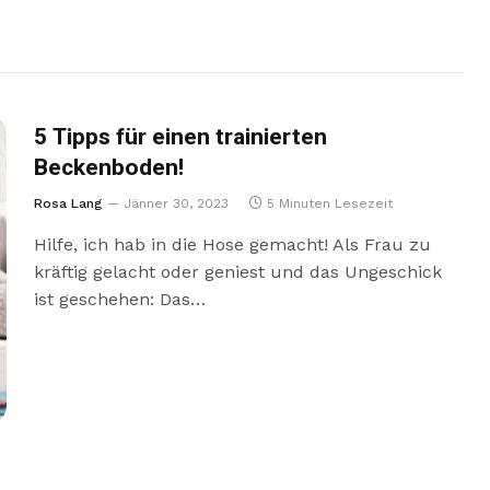
5 Tipps für einen trainierten
Beckenboden!
Rosa Lang
Jänner 30, 2023
5 Minuten Lesezeit
Hilfe, ich hab in die Hose gemacht! Als Frau zu
kräftig gelacht oder geniest und das Ungeschick
ist geschehen: Das…