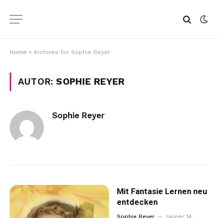
Home
»
Archives for Sophie Reyer
AUTOR:
SOPHIE REYER
Sophie Reyer
Mit Fantasie Lernen neu
entdecken
Sophie Reyer
Jänner 14,