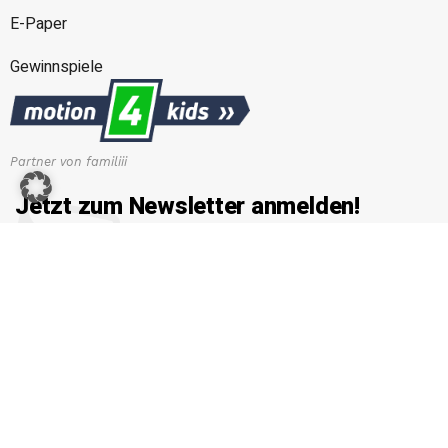
E-Paper
Gewinnspiele
Partner von familiii
Jetzt zum Newsletter anmelden!
Erhalten Sie die neuesten News von familiii.at rund um
Familienleben, Bildung & Erziehung, Gesundheit & Ernährung
und vieles mehr...
E-Mail-Adresse