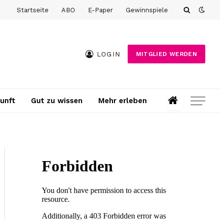
Startseite
ABO
E-Paper
Gewinnspiele
LOGIN
MITGLIED WERDEN
unft
Gut zu wissen
Mehr erleben