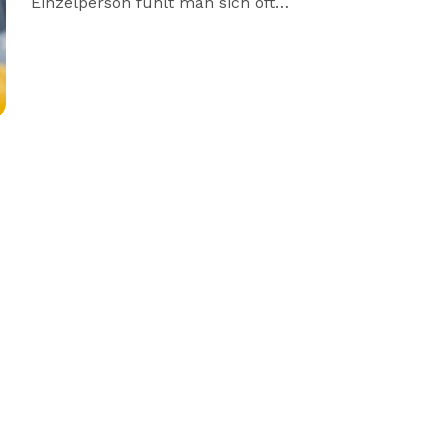
Einzelperson fühlt man sich oft…