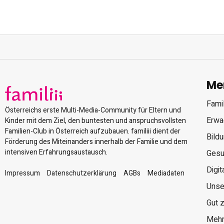
Me
Famil
Österreichs erste Multi-Media-Community für Eltern und
Erwa
Kinder mit dem Ziel, den buntesten und anspruchsvollsten
Familien-Club in Österreich aufzubauen. familiii dient der
Bild
Förderung des Miteinanders innerhalb der Familie und dem
intensiven Erfahrungsaustausch.
Gesu
Digit
Impressum
Datenschutzerklärung
AGBs
Mediadaten
Unse
Gut 
Mehr