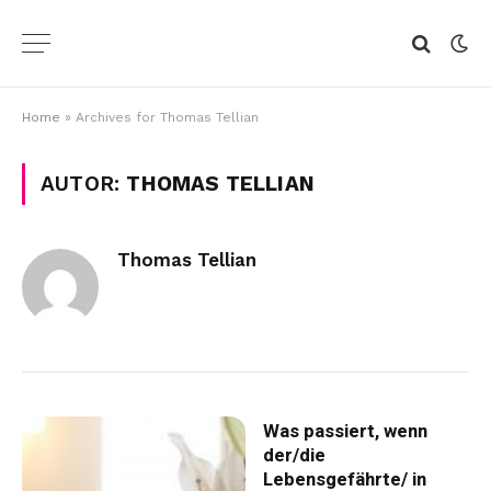
Home
»
Archives for Thomas Tellian
AUTOR:
THOMAS TELLIAN
Thomas Tellian
Was passiert, wenn
der/die
Lebensgefährte/ in