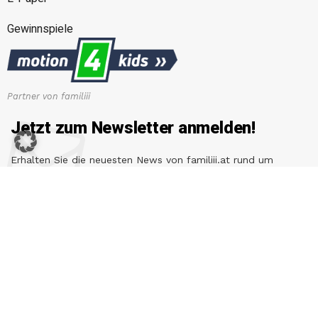
Gewinnspiele
Partner von familiii
Jetzt zum Newsletter anmelden!
Erhalten Sie die neuesten News von familiii.at rund um
Familienleben, Bildung & Erziehung, Gesundheit & Ernährung
und vieles mehr...
E-Mail-Adresse
Copyright © 2026 Familiii.at. All rights reserved. Developed by