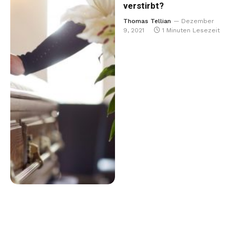
verstirbt?
Thomas Tellian
Dezember
9, 2021
1 Minuten Lesezeit