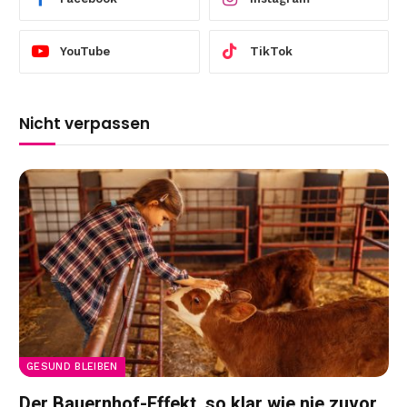
YouTube
TikTok
Nicht verpassen
GESUND BLEIBEN
Der Bauernhof-Effekt, so klar wie nie zuvor