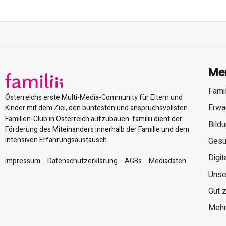
Me
Famil
Österreichs erste Multi-Media-Community für Eltern und
Erwa
Kinder mit dem Ziel, den buntesten und anspruchsvollsten
Familien-Club in Österreich aufzubauen. familiii dient der
Bild
Förderung des Miteinanders innerhalb der Familie und dem
intensiven Erfahrungsaustausch.
Gesu
Digit
Impressum
Datenschutzerklärung
AGBs
Mediadaten
Unse
Gut 
Mehr