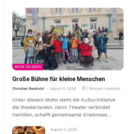
MEHR ERLEBEN
Große Bühne für kleine Menschen
Christian Neuhold
August 6, 2026
1 Minuten Lesezeit
Unter diesem Motto steht die Kulturinitiative
die theatertanten. Denn Theater verbindet
Familien, schafft gemeinsame Erlebnisse…
August 5, 2026