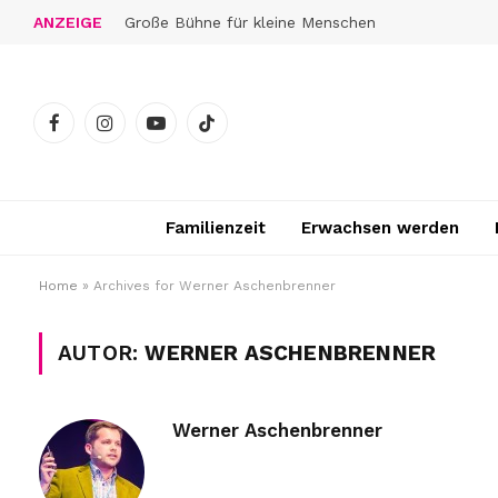
ANZEIGE
Große Bühne für kleine Menschen
Facebook
Instagram
YouTube
TikTok
Familienzeit
Erwachsen werden
Home
»
Archives for Werner Aschenbrenner
AUTOR:
WERNER ASCHENBRENNER
Werner Aschenbrenner