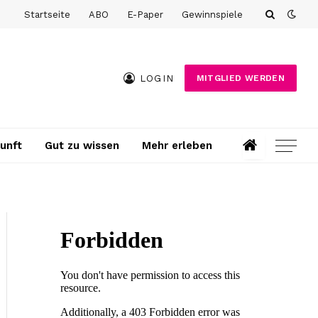
Startseite
ABO
E-Paper
Gewinnspiele
LOGIN
MITGLIED WERDEN
unft
Gut zu wissen
Mehr erleben