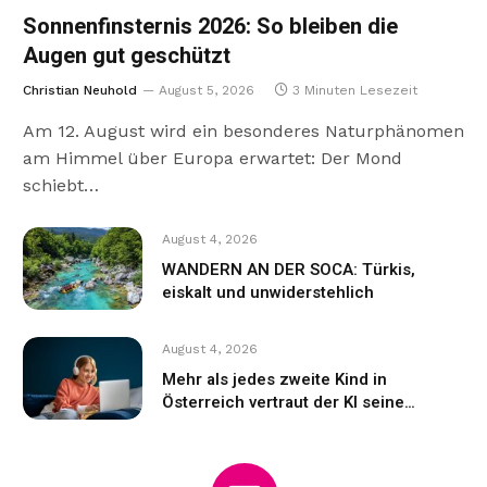
Sonnenfinsternis 2026: So bleiben die
Augen gut geschützt
Christian Neuhold
August 5, 2026
3 Minuten Lesezeit
Am 12. August wird ein besonderes Naturphänomen
am Himmel über Europa erwartet: Der Mond
schiebt…
August 4, 2026
WANDERN AN DER SOCA: Türkis,
eiskalt und unwiderstehlich
August 4, 2026
Mehr als jedes zweite Kind in
Österreich vertraut der KI seine
Gefühle an