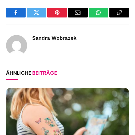
Facebook
Twitter
Pinterest
Email
WhatsApp
Copy
Link
Sandra Wobrazek
ÄHNLICHE
BEITRÄGE