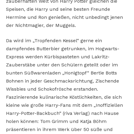
zauberhaften Welt von Harry Potter gleichen die
Speisen, die Harry und seine besten Freunde
Hermine und Ron genießen, nicht unbedingt jenen
der Nichtmagier, der Muggels.
Da wird im „Tropfenden Kessel“ gerne ein
dampfendes Butterbier getrunken, im Hogwarts-
Express werden Kürbispasteten und Lakritz-
Zauberstäbe unter den Schülern geteilt oder im
bunten Süßwarenladen „Honigtopf“ Bertie Botts
Bohnen in jeder Geschmacksrichtung, Zischende
Wissbies und Schokofrösche erstanden.
Faszinierende kulinarische Köstlichkeiten, die sich
kleine wie große Harry-Fans mit dem „Inoffiziellen
Harry-Potter-Backbuch“ (riva Verlag) nach Hause
holen können: Tom Grimm und Katja Böhm
präsentieren in ihrem Werk über 50 süße und