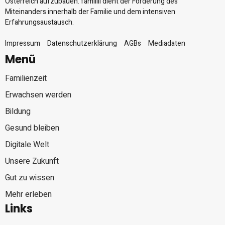
Österreich aufzubauen. familiii dient der Förderung des
Miteinanders innerhalb der Familie und dem intensiven
Erfahrungsaustausch.
Impressum
Datenschutzerklärung
AGBs
Mediadaten
Menü
Familienzeit
Erwachsen werden
Bildung
Gesund bleiben
Digitale Welt
Unsere Zukunft
Gut zu wissen
Mehr erleben
Links