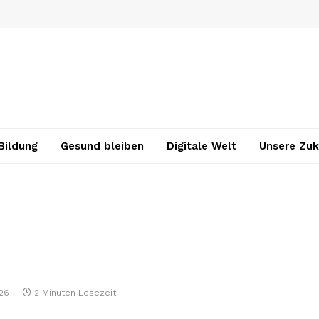
Bildung
Gesund bleiben
Digitale Welt
Unsere Zuk
026
2 Minuten Lesezeit