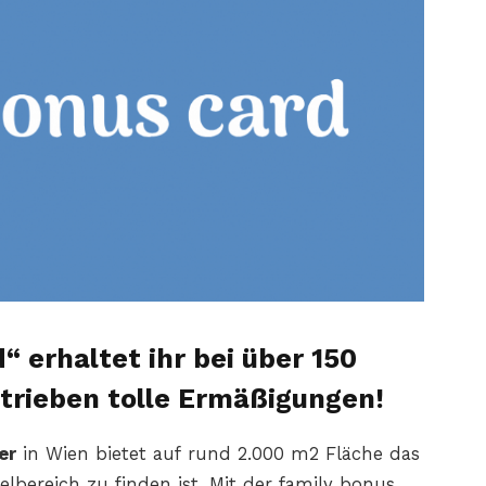
“ erhaltet ihr bei über 150
etrieben
tolle Ermäßigungen!
er
in Wien bietet auf
rund 2.000 m2 Fläche das
lbereich zu finden ist. Mit
der family bonus