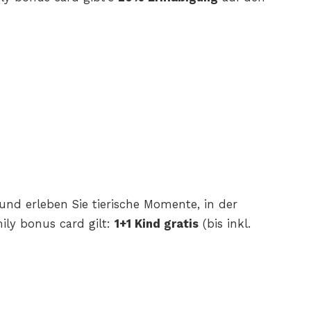
und erleben Sie tierische Momente, in der
ily bonus card gilt:
1+1
Kind gratis
(bis inkl.