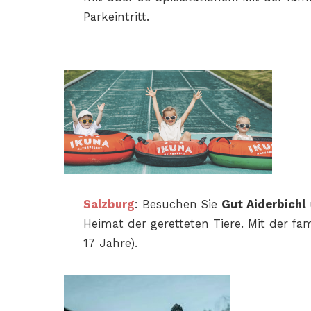
Parkeintritt.
Salzburg
: Besuchen Sie
Gut Aiderbichl
Heimat der
geretteten Tiere. Mit der
fam
17
Jahre).