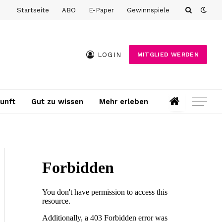
Startseite
ABO
E-Paper
Gewinnspiele
LOGIN
MITGLIED WERDEN
unft
Gut zu wissen
Mehr erleben