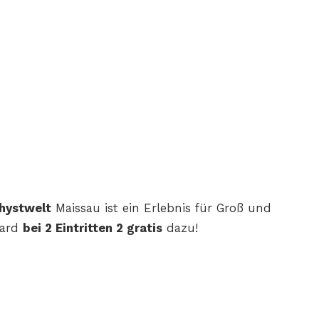
hystwelt
Maissau ist ein
Erlebnis für Groß und
card
bei
2 Eintritten 2 gratis
dazu!