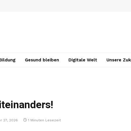
Bildung
Gesund bleiben
Digitale Welt
Unsere Zuk
iteinanders!
r 27, 2026
1 Minuten Lesezeit