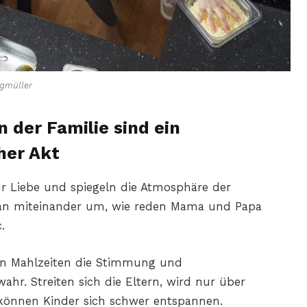
gmüller
 der Familie sind ein
her Akt
für Liebe und spiegeln die Atmosphäre der
an miteinander um, wie reden Mama und Papa
.
n Mahlzeiten die Stimmung und
ahr. Streiten sich die Eltern, wird nur über
können Kinder sich schwer entspannen.