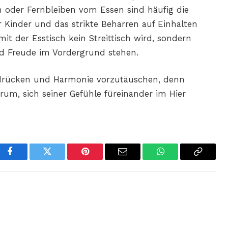
 oder Fernbleiben vom Essen sind häufig die
r Kinder und das strikte Beharren auf Einhalten
it der Esstisch kein Streittisch wird, sondern
nd Freude im Vordergrund stehen.
rdrücken und Harmonie vorzutäuschen, denn
rum, sich seiner Gefühle füreinander im Hier
Facebook
Twitter
Pinterest
Email
WhatsApp
Copy
Link