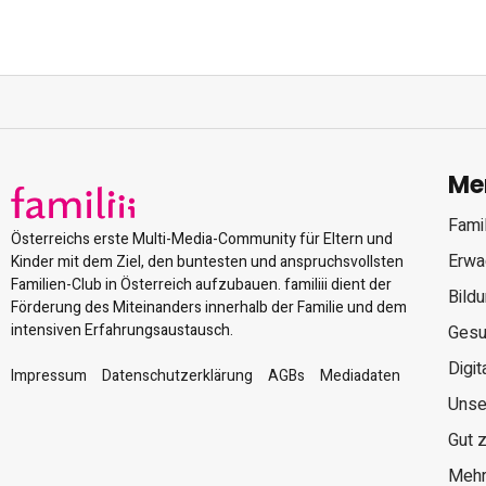
Me
Famil
Österreichs erste Multi-Media-Community für Eltern und
Erwa
Kinder mit dem Ziel, den buntesten und anspruchsvollsten
Familien-Club in Österreich aufzubauen. familiii dient der
Bild
Förderung des Miteinanders innerhalb der Familie und dem
intensiven Erfahrungsaustausch.
Gesu
Digit
Impressum
Datenschutzerklärung
AGBs
Mediadaten
Unse
Gut 
Mehr