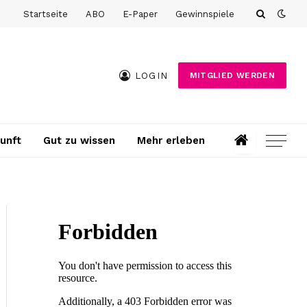
Startseite
ABO
E-Paper
Gewinnspiele
LOGIN
MITGLIED WERDEN
unft
Gut zu wissen
Mehr erleben