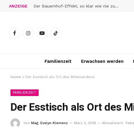
ANZEIGE
Der Bauernhof-Effekt, so klar wie nie zuvor
Facebook
Instagram
YouTube
TikTok
Familienzeit
Erwachsen werden
Home
»
Der Esstisch als Ort des Miteinanders!
FAMILIENZEIT
Der Esstisch als Ort des M
Von
Mag. Evelyn Klemenz
März 2, 2018
Aktualisiert:
Febe