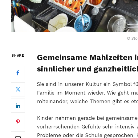
© Stö
Gemeinsame Mahlzeiten in
SHARE
sinnlicher und ganzheitlic
Sie sind in unserer Kultur ein Symbol 
Familie im Moment wieder. Wie geht m
miteinander, welche Themen gibt es etc
Kinder nehmen gerade bei gemeinsame
vorherrschenden Gefühle sehr intensiv w
Probleme oder die Schule gesprochen, 